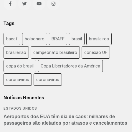
Tags
baccf
bolsonaro
BRAFF
brasil
brasileiros
brasileirão
campeonato brasileiro
conexão UF
copa do brasil
Copa Libertadores da América
coronavirus
coronavírus
Notícias Recentes
ESTADOS UNIDOS
Aeroportos dos EUA têm dia de caos: milhares de
passageiros são afetados por atrasos e cancelamentos