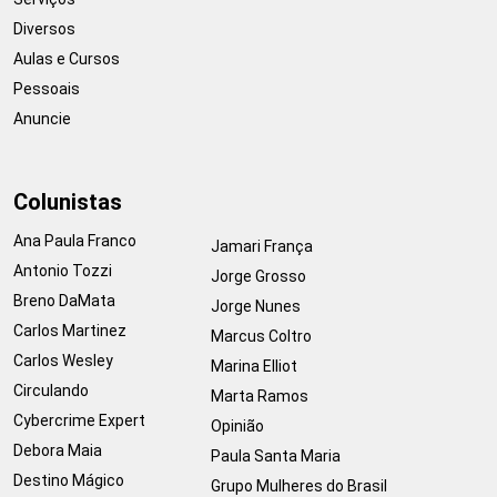
Diversos
Aulas e Cursos
Pessoais
Anuncie
Colunistas
Ana Paula Franco
Jamari França
Antonio Tozzi
Jorge Grosso
Breno DaMata
Jorge Nunes
Carlos Martinez
Marcus Coltro
Carlos Wesley
Marina Elliot
Circulando
Marta Ramos
Cybercrime Expert
Opinião
Debora Maia
Paula Santa Maria
Destino Mágico
Grupo Mulheres do Brasil