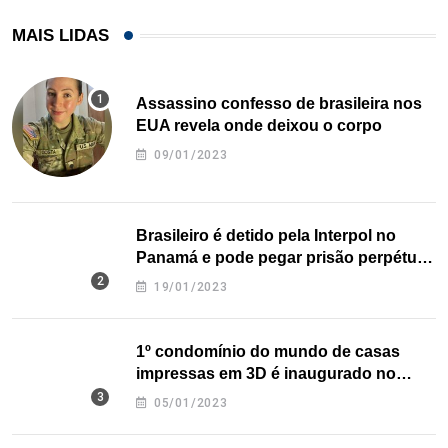
MAIS LIDAS
Assassino confesso de brasileira nos
EUA revela onde deixou o corpo
09/01/2023
Brasileiro é detido pela Interpol no
Panamá e pode pegar prisão perpétua
nos EUA
19/01/2023
1º condomínio do mundo de casas
impressas em 3D é inaugurado no
Texas
05/01/2023