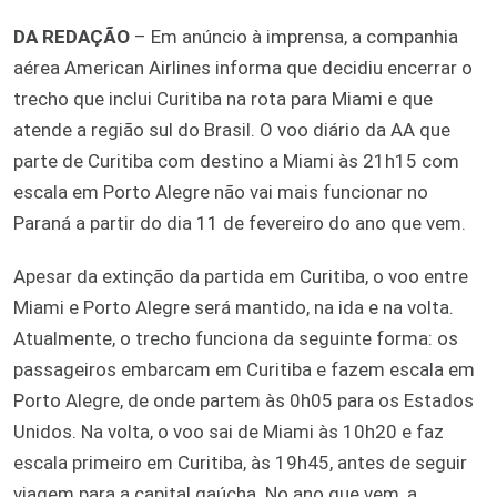
DA REDAÇÃO
– Em anúncio à imprensa, a companhia
aérea American Airlines informa que decidiu encerrar o
trecho que inclui Curitiba na rota para Miami e que
atende a região sul do Brasil. O voo diário da AA que
parte de Curitiba com destino a Miami às 21h15 com
escala em Porto Alegre não vai mais funcionar no
Paraná a partir do dia 11 de fevereiro do ano que vem.
Apesar da extinção da partida em Curitiba, o voo entre
Miami e Porto Alegre será mantido, na ida e na volta.
Atualmente, o trecho funciona da seguinte forma: os
passageiros embarcam em Curitiba e fazem escala em
Porto Alegre, de onde partem às 0h05 para os Estados
Unidos. Na volta, o voo sai de Miami às 10h20 e faz
escala primeiro em Curitiba, às 19h45, antes de seguir
viagem para a capital gaúcha. No ano que vem, a