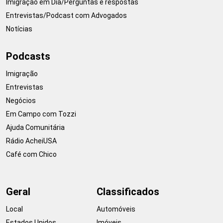
Imigração em Dia/Perguntas e respostas
Entrevistas/Podcast com Advogados
Notícias
Podcasts
Imigração
Entrevistas
Negócios
Em Campo com Tozzi
Ajuda Comunitária
Rádio AcheiUSA
Café com Chico
Geral
Classificados
Local
Automóveis
Estados Unidos
Imóveis