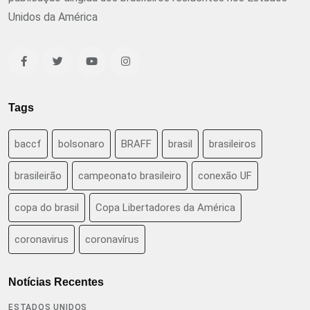
Unidos da América
Tags
baccf
bolsonaro
BRAFF
brasil
brasileiros
brasileirão
campeonato brasileiro
conexão UF
copa do brasil
Copa Libertadores da América
coronavirus
coronavírus
Notícias Recentes
ESTADOS UNIDOS