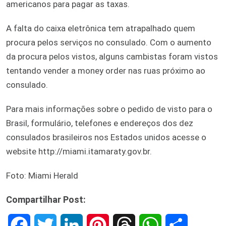
americanos para pagar as taxas.
A falta do caixa eletrônica tem atrapalhado quem
procura pelos serviços no consulado. Com o aumento
da procura pelos vistos, alguns cambistas foram vistos
tentando vender a money order nas ruas próximo ao
consulado.
Para mais informações sobre o pedido de visto para o
Brasil, formulário, telefones e endereços dos dez
consulados brasileiros nos Estados unidos acesse o
website http://miami.itamaraty.gov.br.
Foto: Miami Herald
Compartilhar Post:
F
T
L
P
T
W
S