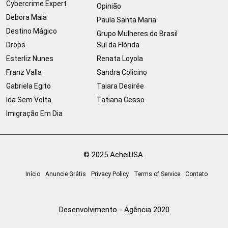
Cybercrime Expert
Opinião
Debora Maia
Paula Santa Maria
Destino Mágico
Grupo Mulheres do Brasil
Drops
Sul da Flórida
Esterliz Nunes
Renata Loyola
Franz Valla
Sandra Colicino
Gabriela Egito
Taiara Desirée
Ida Sem Volta
Tatiana Cesso
Imigração Em Dia
© 2025 AcheiUSA.
Início
Anuncie Grátis
Privacy Policy
Terms of Service
Contato
Desenvolvimento - Agência 2020