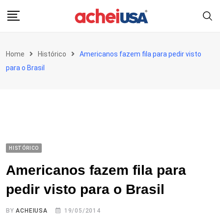
Skip
to
content
Home
Histórico
Americanos fazem fila para pedir visto
para o Brasil
HISTÓRICO
Americanos fazem fila para
pedir visto para o Brasil
BY
ACHEIUSA
19/05/2014