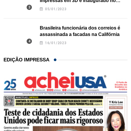
impressas em 3D é inaugurado no
Texas
05/01/2023
Brasileira funcionária dos correios é
assassinada a facadas na Califórnia
16/01/2023
EDIÇÃO IMPRESSA