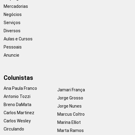
Mercadorias
Negócios
Serviços
Diversos
Aulas e Cursos
Pessoais
Anuncie
Colunistas
Ana Paula Franco
Jamari França
Antonio Tozzi
Jorge Grosso
Breno DaMata
Jorge Nunes
Carlos Martinez
Marcus Coltro
Carlos Wesley
Marina Elliot
Circulando
Marta Ramos