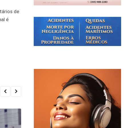
tários de
al é