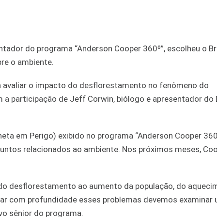
ntador do programa “Anderson Cooper 360º”, escolheu o Bra
bre o ambiente.
ra avaliar o impacto do desflorestamento no fenômeno do
 participação de Jeff Corwin, biólogo e apresentador do 
laneta em Perigo) exibido no programa “Anderson Cooper 360
ssuntos relacionados ao ambiente. Nos próximos meses, Co
 do desflorestamento ao aumento da população, do aqueci
alisar com profundidade esses problemas devemos examinar
ivo sênior do programa.