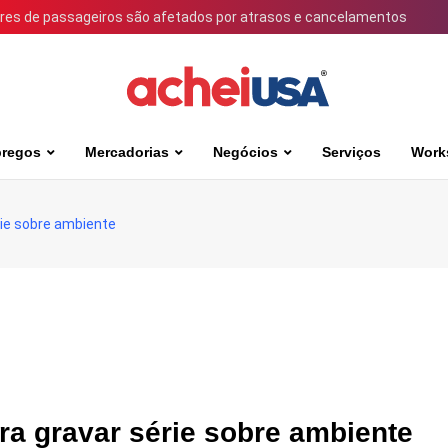
ares de passageiros são afetados por atrasos e cancelamentos
regos
Mercadorias
Negócios
Serviços
Work
rie sobre ambiente
ra gravar série sobre ambiente