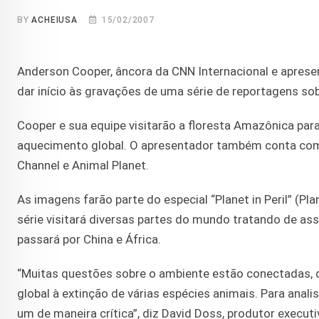
BY
ACHEIUSA
15/02/2007
Anderson Cooper, âncora da CNN Internacional e aprese
dar início às gravações de uma série de reportagens so
Cooper e sua equipe visitarão a floresta Amazônica pa
aquecimento global. O apresentador também conta com a
Channel e Animal Planet.
As imagens farão parte do especial “Planet in Peril” (P
série visitará diversas partes do mundo tratando de a
passará por China e África.
“Muitas questões sobre o ambiente estão conectadas,
global à extinção de várias espécies animais. Para an
um de maneira crítica”, diz David Doss, produtor execut