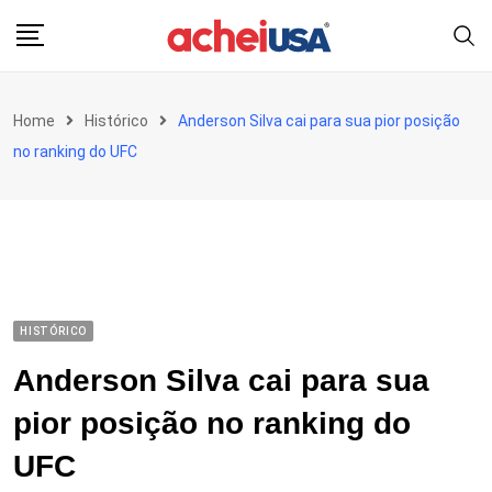
Skip
to
content
Home
Histórico
Anderson Silva cai para sua pior posição
no ranking do UFC
HISTÓRICO
Anderson Silva cai para sua
pior posição no ranking do
UFC