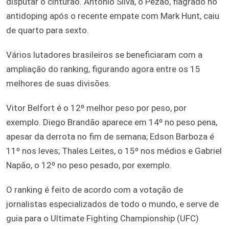
disputar o cinturão. Antonio Silva, o Pezão, flagrado no
antidoping após o recente empate com Mark Hunt, caiu
de quarto para sexto.
Vários lutadores brasileiros se beneficiaram com a
ampliação do ranking, figurando agora entre os 15
melhores de suas divisões.
Vitor Belfort é o 12º melhor peso por peso, por
exemplo. Diego Brandão aparece em 14º no peso pena,
apesar da derrota no fim de semana; Edson Barboza é
11º nos leves; Thales Leites, o 15º nos médios e Gabriel
Napão, o 12º no peso pesado, por exemplo.
O ranking é feito de acordo com a votação de
jornalistas especializados de todo o mundo, e serve de
guia para o Ultimate Fighting Championship (UFC)