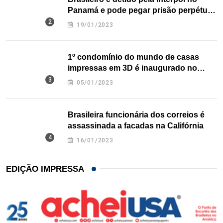
Panamá e pode pegar prisão perpétua
nos EUA
19/01/2023
1º condomínio do mundo de casas
impressas em 3D é inaugurado no
Texas
05/01/2023
Brasileira funcionária dos correios é
assassinada a facadas na Califórnia
16/01/2023
EDIÇÃO IMPRESSA