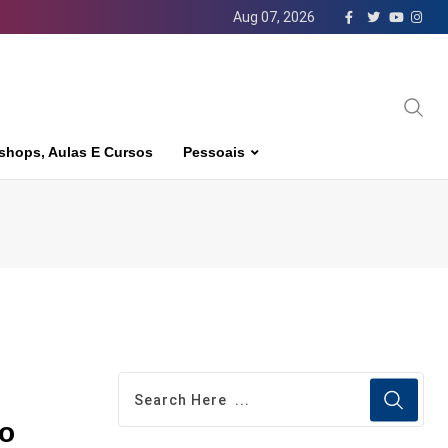
Aug 07, 2026
shops, Aulas E Cursos
Pessoais
do