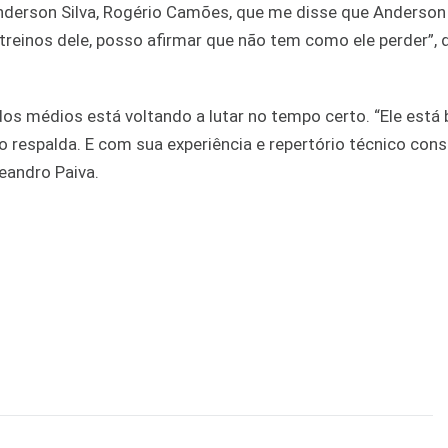
nderson Silva, Rogério Camões, que me disse que Anderson
 treinos dele, posso afirmar que não tem como ele perder”, 
os médios está voltando a lutar no tempo certo. “Ele está
o respalda. E com sua experiência e repertório técnico con
eandro Paiva.