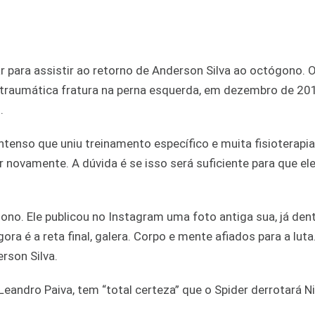
 para assistir ao retorno de Anderson Silva ao octógono. 
 traumática fratura na perna esquerda, em dezembro de 201
.
ntenso que uniu treinamento específico e muita fisioterapi
ar novamente. A dúvida é se isso será suficiente para que el
ono. Ele publicou no Instagram uma foto antiga sua, já den
é a reta final, galera. Corpo e mente afiados para a luta
son Silva.
 Leandro Paiva, tem “total certeza” que o Spider derrotará Ni