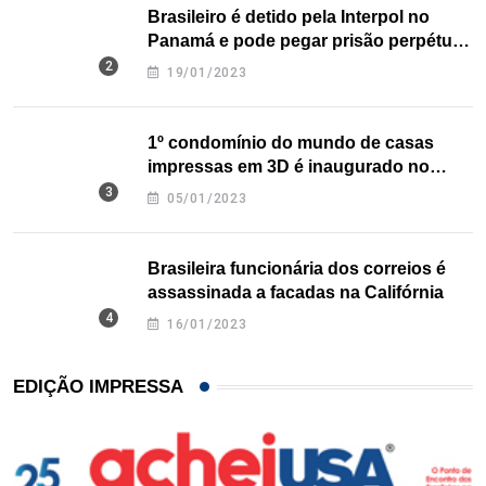
Brasileiro é detido pela Interpol no
Panamá e pode pegar prisão perpétua
nos EUA
19/01/2023
1º condomínio do mundo de casas
impressas em 3D é inaugurado no
Texas
05/01/2023
Brasileira funcionária dos correios é
assassinada a facadas na Califórnia
16/01/2023
EDIÇÃO IMPRESSA