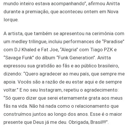
mundo inteiro estava acompanhando”, afirmou Anitta
durante a premiação, que aconteceu ontem em Nova
Iorque.
A artista, que também se apresentou na cerimônia com
um medley trílingue, incluiu performances de “Paradise”
com DJ Khaled e Fat Joe, “Alegria” com Tiago PZK e
“Savage Funk” do álbum “Funk Generation”. Anitta
expressou sua gratidão ao fãs e ao público brasileiro,
dizendo: “Quero agradecer ao meu país, que sempre me
apoia. Vocês são a razão de eu estar aqui e de sempre
voltar.” E no seu Instagram, repetiu o agradecimento:
“Só quero dizer que serei eternamente grata aos meus
fãs na vida. Não há nada como o relacionamento que
construímos juntos ao longo dos anos. Esse é o maior
presente que Deus já me deu. Obrigada, Brasil!!!”.