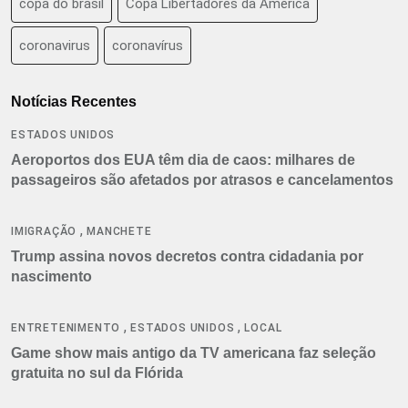
copa do brasil
Copa Libertadores da América
coronavirus
coronavírus
Notícias Recentes
ESTADOS UNIDOS
Aeroportos dos EUA têm dia de caos: milhares de
passageiros são afetados por atrasos e cancelamentos
,
IMIGRAÇÃO
MANCHETE
Trump assina novos decretos contra cidadania por
nascimento
,
,
ENTRETENIMENTO
ESTADOS UNIDOS
LOCAL
Game show mais antigo da TV americana faz seleção
gratuita no sul da Flórida