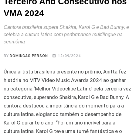
Terceiro Ano Consecutivo nos
VMA 2024
Cantora brasileira supera Shakira, Karol G e Bad Bunny, e
celebra a cultura latina com performance multilingue na
cerimônia
BY
DOMINGAS PERSON
12/09/2024
Única artista brasileira presente no prêmio, Anitta fez
história no MTV Video Music Awards 2024 ao ganhar
na categoria ‘Melhor Videoclipe Latino’ pela terceira vez
consecutiva, superando Shakira, Karol G e Bad Bunny. A
cantora destacou a importância do momento para a
cultura latina, elogiando também o desempenho de
Karol G durante o ano. “Foi um ano incrível para a
cultura latina. Karol G teve uma turnê fantástica e o