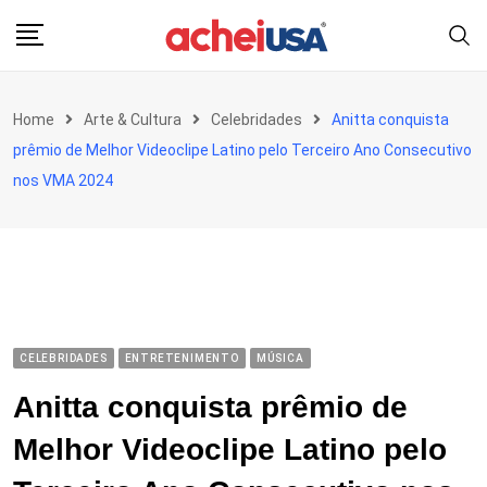
Skip
to
content
Home
Arte & Cultura
Celebridades
Anitta conquista
prêmio de Melhor Videoclipe Latino pelo Terceiro Ano Consecutivo
nos VMA 2024
CELEBRIDADES
ENTRETENIMENTO
MÚSICA
Anitta conquista prêmio de
Melhor Videoclipe Latino pelo