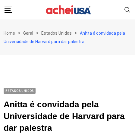
Skip
to
content
Home
Geral
Estados Unidos
Anitta é convidada pela
Universidade de Harvard para dar palestra
ESTADOS UNIDOS
Anitta é convidada pela
Universidade de Harvard para
dar palestra