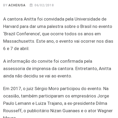
BY
ACHEIUSA
06/02/2018
A cantora Anitta foi convidada pela Universidade de
Harvard para dar uma palestra sobre o Brasil no evento
‘Brazil Conference’, que ocorre todos os anos em
Massachusetts. Este ano, o evento vai ocorrer nos dias
6 e 7 de abril.
A informação do convite foi confirmada pela
assessoria de imprensa da cantora. Entretanto, Anitta
ainda não decidiu se vai ao evento.
Em 2017, o juiz Sérgio Moro participou do evento. Na
ocasião, também participaram os empresários Jorge
Paulo Lemann e Luiza Trajano, a ex-presidente Dilma
Rousseff, o publicitário Nizan Guanaes e o ator Wagner
Moura.