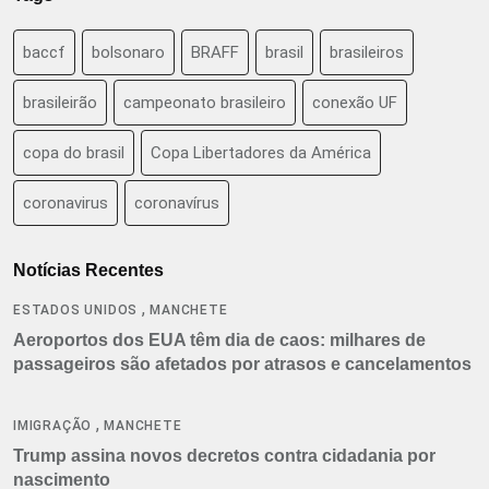
baccf
bolsonaro
BRAFF
brasil
brasileiros
brasileirão
campeonato brasileiro
conexão UF
copa do brasil
Copa Libertadores da América
coronavirus
coronavírus
Notícias Recentes
,
ESTADOS UNIDOS
MANCHETE
Aeroportos dos EUA têm dia de caos: milhares de
passageiros são afetados por atrasos e cancelamentos
,
IMIGRAÇÃO
MANCHETE
Trump assina novos decretos contra cidadania por
nascimento