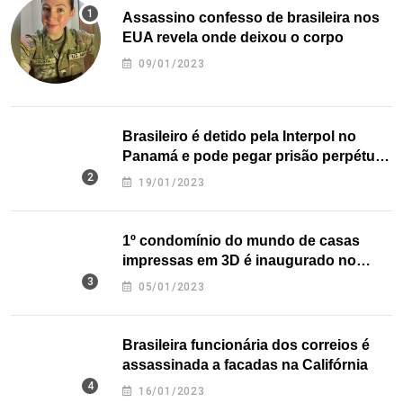
Assassino confesso de brasileira nos
EUA revela onde deixou o corpo
09/01/2023
Brasileiro é detido pela Interpol no
Panamá e pode pegar prisão perpétua
nos EUA
19/01/2023
1º condomínio do mundo de casas
impressas em 3D é inaugurado no
Texas
05/01/2023
Brasileira funcionária dos correios é
assassinada a facadas na Califórnia
16/01/2023