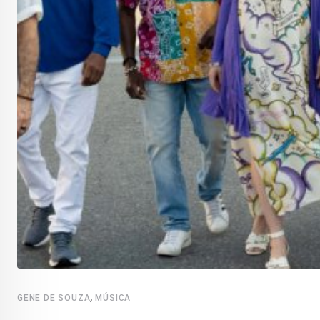
,
GENE DE SOUZA
MÚSICA