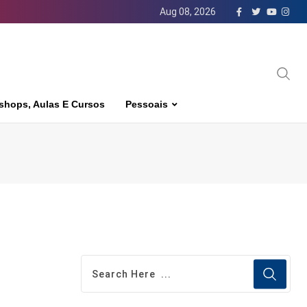
Aug 08, 2026
shops, Aulas E Cursos
Pessoais