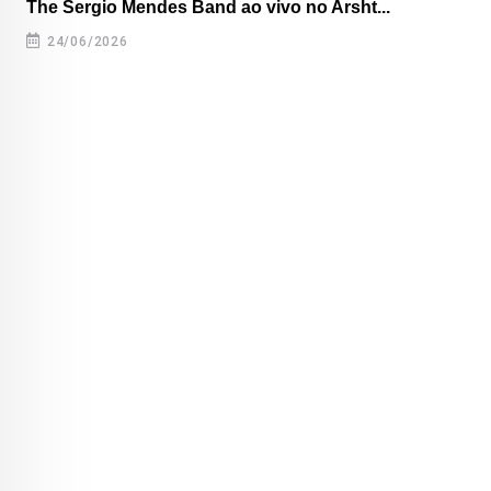
The Sergio Mendes Band ao vivo no Arsht...
24/06/2026