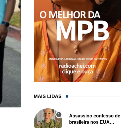
MAIS LIDAS
Assassino confesso de
,
GENE DE SOUZA
MÚSICA
brasileira nos EUA