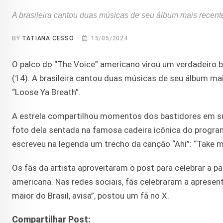
A brasileira cantou duas músicas de seu álbum mais recent
BY
TATIANA CESSO
15/05/2024
O palco do “The Voice” americano virou um verdadeiro b
(14). A brasileira cantou duas músicas de seu álbum mai
“Loose Ya Breath”.
A estrela compartilhou momentos dos bastidores em s
foto dela sentada na famosa cadeira icônica do progra
escreveu na legenda um trecho da canção “Ahi”: “Take me
Os fãs da artista aproveitaram o post para celebrar a
americana. Nas redes sociais, fãs celebraram a apresen
maior do Brasil, avisa”, postou um fã no X.
Compartilhar Post: