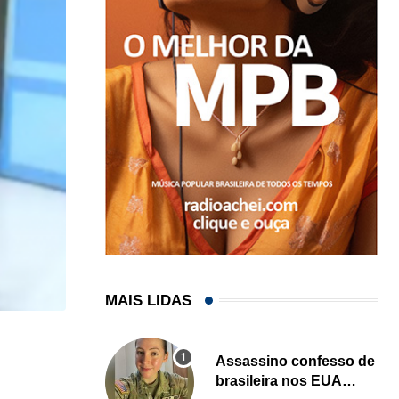
MAIS LIDAS
,
ENTRETENIMENTO
LOCAL
Assassino confesso de
Disney abre caminho para possível 5º parque em.
brasileira nos EUA