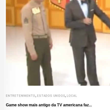
,
,
ENTRETENIMENTO
ESTADOS UNIDOS
LOCAL
Game show mais antigo da TV americana faz...