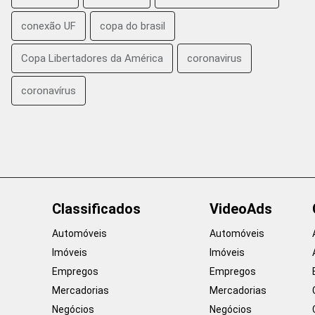
conexão UF
copa do brasil
Copa Libertadores da América
coronavirus
coronavírus
Classificados
VideoAds
Automóveis
Automóveis
Imóveis
Imóveis
Empregos
Empregos
Mercadorias
Mercadorias
Negócios
Negócios