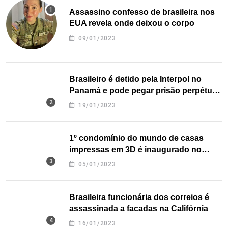
Assassino confesso de brasileira nos
EUA revela onde deixou o corpo
09/01/2023
Brasileiro é detido pela Interpol no
Panamá e pode pegar prisão perpétua
nos EUA
19/01/2023
1º condomínio do mundo de casas
impressas em 3D é inaugurado no
Texas
05/01/2023
Brasileira funcionária dos correios é
assassinada a facadas na Califórnia
16/01/2023