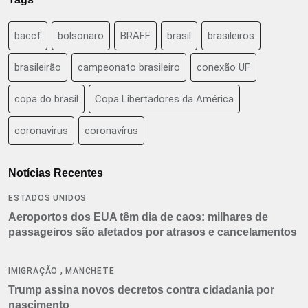
baccf
bolsonaro
BRAFF
brasil
brasileiros
brasileirão
campeonato brasileiro
conexão UF
copa do brasil
Copa Libertadores da América
coronavirus
coronavírus
Notícias Recentes
ESTADOS UNIDOS
Aeroportos dos EUA têm dia de caos: milhares de
passageiros são afetados por atrasos e cancelamentos
,
IMIGRAÇÃO
MANCHETE
Trump assina novos decretos contra cidadania por
nascimento