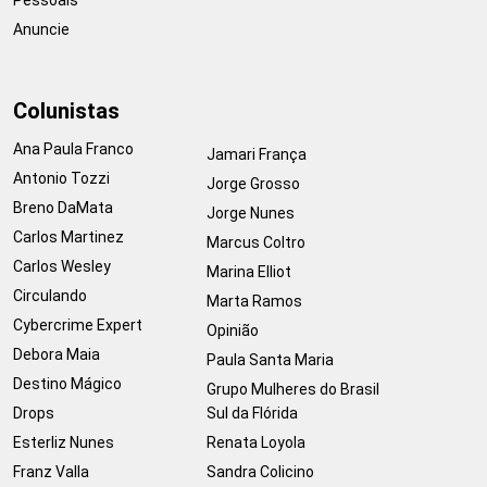
Anuncie
Colunistas
Ana Paula Franco
Jamari França
Antonio Tozzi
Jorge Grosso
Breno DaMata
Jorge Nunes
Carlos Martinez
Marcus Coltro
Carlos Wesley
Marina Elliot
Circulando
Marta Ramos
Cybercrime Expert
Opinião
Debora Maia
Paula Santa Maria
Destino Mágico
Grupo Mulheres do Brasil
Drops
Sul da Flórida
Esterliz Nunes
Renata Loyola
Franz Valla
Sandra Colicino