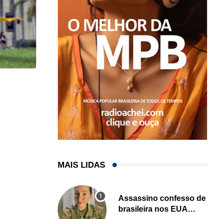
HISTÓRICO
Açaí é reconhecido oficialmente como fruto brasi
21/01/2026
MAIS LIDAS
Assassino confesso de
brasileira nos EUA