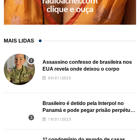
MAIS LIDAS
Assassino confesso de brasileira nos
EUA revela onde deixou o corpo
09/01/2023
Brasileiro é detido pela Interpol no
Panamá e pode pegar prisão perpétua
nos EUA
19/01/2023
1º condomínio do mundo de casas