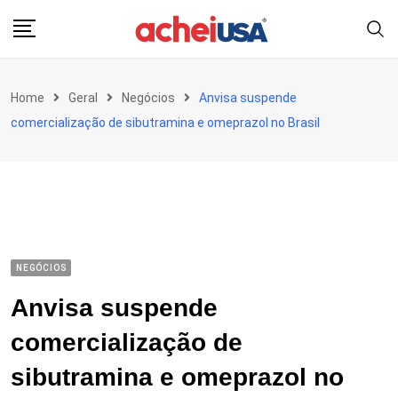
Skip
to
content
Home
Geral
Negócios
Anvisa suspende
comercialização de sibutramina e omeprazol no Brasil
NEGÓCIOS
Anvisa suspende
comercialização de
sibutramina e omeprazol no