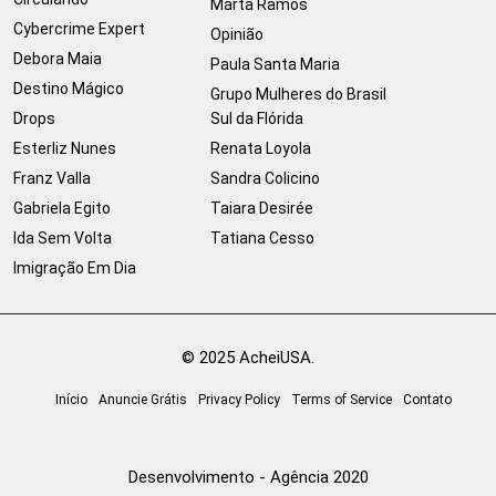
Marta Ramos
Cybercrime Expert
Opinião
Debora Maia
Paula Santa Maria
Destino Mágico
Grupo Mulheres do Brasil
Drops
Sul da Flórida
Esterliz Nunes
Renata Loyola
Franz Valla
Sandra Colicino
Gabriela Egito
Taiara Desirée
Ida Sem Volta
Tatiana Cesso
Imigração Em Dia
© 2025 AcheiUSA.
Início
Anuncie Grátis
Privacy Policy
Terms of Service
Contato
Desenvolvimento - Agência 2020