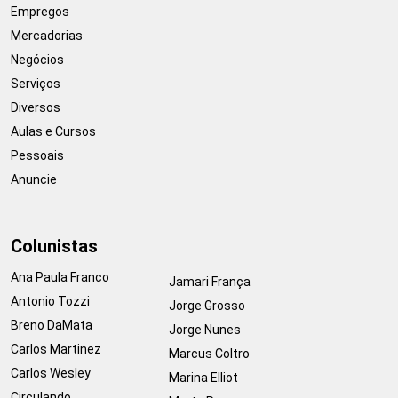
Empregos
Mercadorias
Negócios
Serviços
Diversos
Aulas e Cursos
Pessoais
Anuncie
Colunistas
Ana Paula Franco
Jamari França
Antonio Tozzi
Jorge Grosso
Breno DaMata
Jorge Nunes
Carlos Martinez
Marcus Coltro
Carlos Wesley
Marina Elliot
Circulando