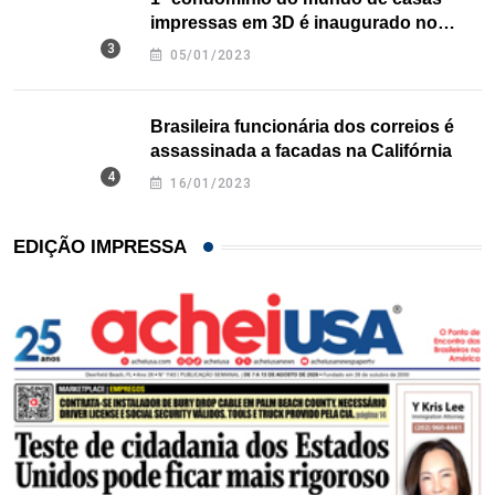
impressas em 3D é inaugurado no
Texas
05/01/2023
Brasileira funcionária dos correios é
assassinada a facadas na Califórnia
16/01/2023
EDIÇÃO IMPRESSA