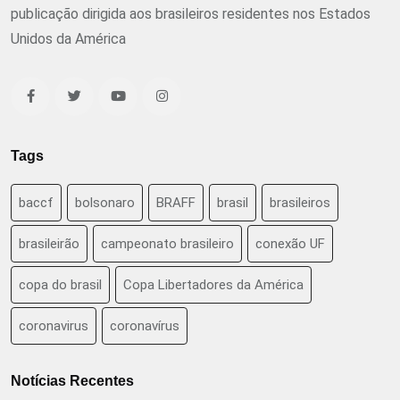
publicação dirigida aos brasileiros residentes nos Estados
Unidos da América
Tags
baccf
bolsonaro
BRAFF
brasil
brasileiros
brasileirão
campeonato brasileiro
conexão UF
copa do brasil
Copa Libertadores da América
coronavirus
coronavírus
Notícias Recentes