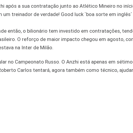
hi após a sua contratação junto ao Atlético Mineiro no iníci
m um treinador de verdade! Good luck `boa sorte em inglês`
sde então, o bilionário tem investido em contratações, tend
 brasileiro. O reforço de maior impacto chegou em agosto, co
tava na Inter de Milão.
ular no Campeonato Russo. O Anzhi está apenas em sétimo 
 Roberto Carlos tentará, agora também como técnico, ajudar