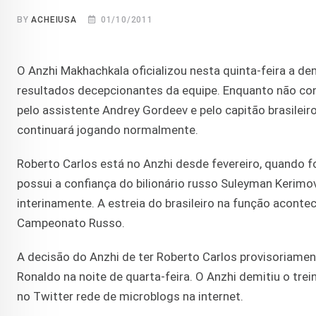
BY
ACHEIUSA
01/10/2011
O Anzhi Makhachkala oficializou nesta quinta-feira a 
resultados decepcionantes da equipe. Enquanto não cont
pelo assistente Andrey Gordeev e pelo capitão brasileiro
continuará jogando normalmente.
Roberto Carlos está no Anzhi desde fevereiro, quando f
possui a confiança do bilionário russo Suleyman Kerimo
interinamente. A estreia do brasileiro na função acont
Campeonato Russo.
A decisão do Anzhi de ter Roberto Carlos provisoriame
Ronaldo na noite de quarta-feira. O Anzhi demitiu o tre
no Twitter rede de microblogs na internet.