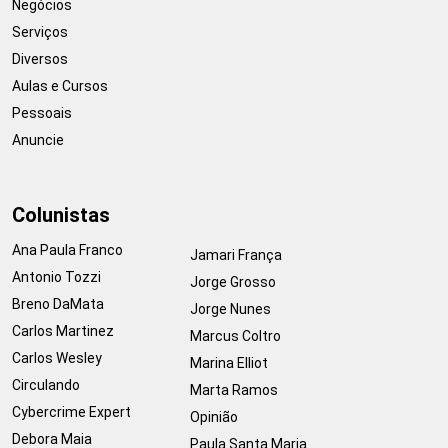
Negócios
Serviços
Diversos
Aulas e Cursos
Pessoais
Anuncie
Colunistas
Ana Paula Franco
Jamari França
Antonio Tozzi
Jorge Grosso
Breno DaMata
Jorge Nunes
Carlos Martinez
Marcus Coltro
Carlos Wesley
Marina Elliot
Circulando
Marta Ramos
Cybercrime Expert
Opinião
Debora Maia
Paula Santa Maria