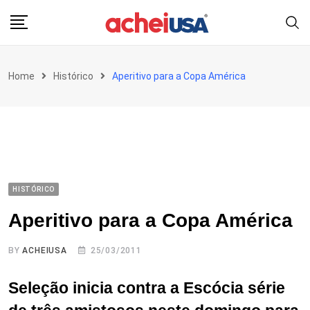
Skip
to
content
Home
Histórico
Aperitivo para a Copa América
HISTÓRICO
Aperitivo para a Copa América
BY
ACHEIUSA
25/03/2011
Seleção inicia contra a Escócia série