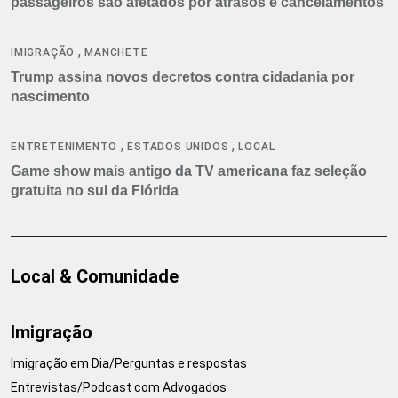
passageiros são afetados por atrasos e cancelamentos
,
IMIGRAÇÃO
MANCHETE
Trump assina novos decretos contra cidadania por
nascimento
,
,
ENTRETENIMENTO
ESTADOS UNIDOS
LOCAL
Game show mais antigo da TV americana faz seleção
gratuita no sul da Flórida
Local & Comunidade
Imigração
Imigração em Dia/Perguntas e respostas
Entrevistas/Podcast com Advogados