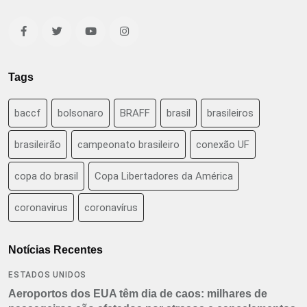
Tags
baccf
bolsonaro
BRAFF
brasil
brasileiros
brasileirão
campeonato brasileiro
conexão UF
copa do brasil
Copa Libertadores da América
coronavirus
coronavírus
Notícias Recentes
ESTADOS UNIDOS
Aeroportos dos EUA têm dia de caos: milhares de