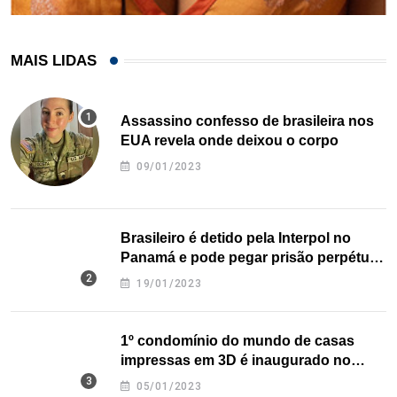
MAIS LIDAS
Assassino confesso de brasileira nos
EUA revela onde deixou o corpo
09/01/2023
Brasileiro é detido pela Interpol no
Panamá e pode pegar prisão perpétua
nos EUA
19/01/2023
1º condomínio do mundo de casas
impressas em 3D é inaugurado no
Texas
05/01/2023