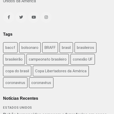
Unidos da América
Tags
baccf
bolsonaro
BRAFF
brasil
brasileiros
brasileirão
campeonato brasileiro
conexão UF
copa do brasil
Copa Libertadores da América
coronavirus
coronavírus
Notícias Recentes
ESTADOS UNIDOS