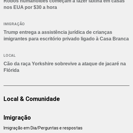
Robôs humanoides começam a fazer faxina em casas
nos EUA por $30 a hora
IMIGRAÇÃO
Trump entrega a assistência jurídica de crianças
imigrantes para escritório privado ligado à Casa Branca
LOCAL
Cão da raça Yorkshire sobrevive a ataque de jacaré na
Flórida
Local & Comunidade
Imigração
Imigração em Dia/Perguntas e respostas