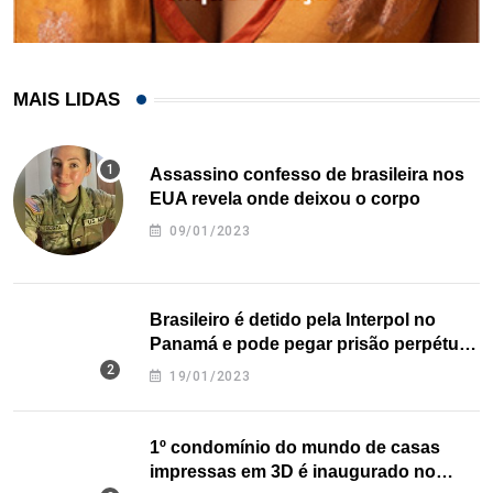
MAIS LIDAS
Assassino confesso de brasileira nos
EUA revela onde deixou o corpo
09/01/2023
Brasileiro é detido pela Interpol no
Panamá e pode pegar prisão perpétua
nos EUA
19/01/2023
1º condomínio do mundo de casas
impressas em 3D é inaugurado no