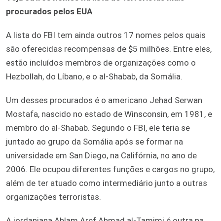
procurados pelos EUA
A lista do FBI tem ainda outros 17 nomes pelos quais
são oferecidas recompensas de $5 milhões. Entre eles,
estão incluídos membros de organizações como o
Hezbollah, do Líbano, e o al-Shabab, da Somália.
Um desses procurados é o americano Jehad Serwan
Mostafa, nascido no estado de Winsconsin, em 1981, e
membro do al-Shabab. Segundo o FBI, ele teria se
juntado ao grupo da Somália após se formar na
universidade em San Diego, na Califórnia, no ano de
2006. Ele ocupou diferentes funções e cargos no grupo,
além de ter atuado como intermediário junto a outras
organizações terroristas.
A jordaniana Ahlam Aref Ahmad al-Tamimi é outra na