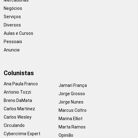
Negócios
Serviços
Diversos
Aulas e Cursos
Pessoais
Anuncie
Colunistas
Ana Paula Franco
Jamari França
Antonio Tozzi
Jorge Grosso
Breno DaMata
Jorge Nunes
Carlos Martinez
Marcus Coltro
Carlos Wesley
Marina Elliot
Circulando
Marta Ramos
Cybercrime Expert
Opinião