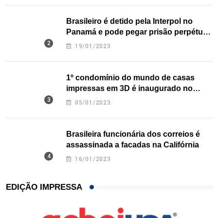
Brasileiro é detido pela Interpol no
Panamá e pode pegar prisão perpétua
nos EUA
19/01/2023
1º condomínio do mundo de casas
impressas em 3D é inaugurado no
Texas
05/01/2023
Brasileira funcionária dos correios é
assassinada a facadas na Califórnia
16/01/2023
EDIÇÃO IMPRESSA