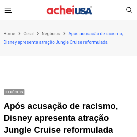
Skip
to
content
Home
Geral
Negócios
Após acusação de racismo,
Disney apresenta atração Jungle Cruise reformulada
NEGÓCIOS
Após acusação de racismo,
Disney apresenta atração
Jungle Cruise reformulada