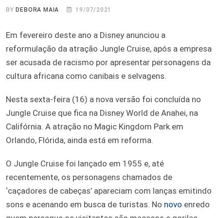
BY
DEBORA MAIA
19/07/2021
Em fevereiro deste ano a Disney anunciou a
reformulação da atração Jungle Cruise, após a empresa
ser acusada de racismo por apresentar personagens da
cultura africana como canibais e selvagens.
Nesta sexta-feira (16) a nova versão foi concluída no
Jungle Cruise que fica na Disney World de Anahei, na
Califórnia. A atração no Magic Kingdom Park em
Orlando, Flórida, ainda está em reforma.
O Jungle Cruise foi lançado em 1955 e, até
recentemente, os personagens chamados de
‘caçadores de cabeças’ apareciam com lanças emitindo
sons e acenando em busca de turistas. No
novo
enredo
quem persegue os visitantes são macacos e gorilas