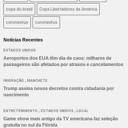
copa do brasil
Copa Libertadores da América
coronavirus
coronavírus
Notícias Recentes
ESTADOS UNIDOS
Aeroportos dos EUA têm dia de caos: milhares de
passageiros são afetados por atrasos e cancelamentos
,
IMIGRAÇÃO
MANCHETE
Trump assina novos decretos contra cidadania por
nascimento
,
,
ENTRETENIMENTO
ESTADOS UNIDOS
LOCAL
Game show mais antigo da TV americana faz seleção
gratuita no sul da Flórida