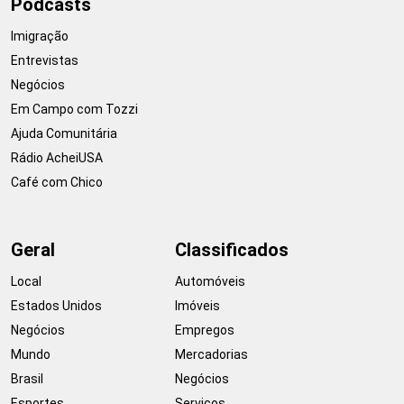
Podcasts
Imigração
Entrevistas
Negócios
Em Campo com Tozzi
Ajuda Comunitária
Rádio AcheiUSA
Café com Chico
Geral
Classificados
Local
Automóveis
Estados Unidos
Imóveis
Negócios
Empregos
Mundo
Mercadorias
Brasil
Negócios
Esportes
Serviços