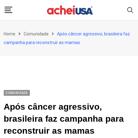
Skip
to
content
Home
Comunidade
Após câncer agressivo, brasileira faz
campanha para reconstruir as mamas
COMUNIDADE
Após câncer agressivo,
brasileira faz campanha para
reconstruir as mamas