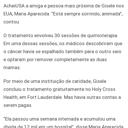
AcheiUSA a amiga e pessoa mais próxima de Gisele nos
EUA, Maria Aparecida. “Está sempre sorrindo, animada”,
contou.
O tratamento envolveu 30 sessões de quimioterapia.
Em uma dessas sessões, os médicos descobriram que
o câncer havia se espalhado também para o outro seio
e optaram por remover completamente as duas
mamas.
Por meio de uma instituição de caridade, Gisele
concluiu o tratamento gratuitamente no Holy Cross
Health, em Fort Lauderdale. Mas havia outras contas a
serem pagas.
“Ela passou uma semana internada e acumulou uma
dívida de 12 mil em um hospital”, disse Maria Aparecida.