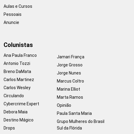
Aulas e Cursos
Pessoais
Anuncie
Colunistas
Ana Paula Franco
Jamari França
Antonio Tozzi
Jorge Grosso
Breno DaMata
Jorge Nunes
Carlos Martinez
Marcus Coltro
Carlos Wesley
Marina Elliot
Circulando
Marta Ramos
Cybercrime Expert
Opinião
Debora Maia
Paula Santa Maria
Destino Mágico
Grupo Mulheres do Brasil
Drops
Sul da Flórida