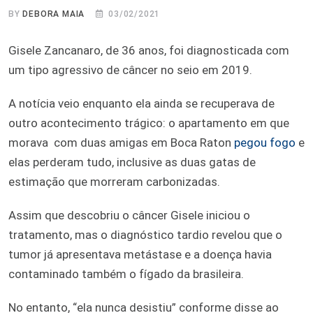
BY
DEBORA MAIA
03/02/2021
Gisele Zancanaro, de 36 anos, foi diagnosticada com
um tipo agressivo de câncer no seio em 2019.
A notícia veio enquanto ela ainda se recuperava de
outro acontecimento trágico: o apartamento em que
morava com duas amigas em Boca Raton
pegou fogo
e
elas perderam tudo, inclusive as duas gatas de
estimação que morreram carbonizadas.
Assim que descobriu o câncer Gisele iniciou o
tratamento, mas o diagnóstico tardio revelou que o
tumor já apresentava metástase e a doença havia
contaminado também o fígado da brasileira.
No entanto, “ela nunca desistiu” conforme disse ao