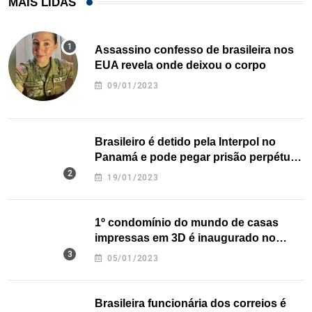
MAIS LIDAS
Assassino confesso de brasileira nos
EUA revela onde deixou o corpo
09/01/2023
Brasileiro é detido pela Interpol no
Panamá e pode pegar prisão perpétua
nos EUA
19/01/2023
1º condomínio do mundo de casas
impressas em 3D é inaugurado no
Texas
05/01/2023
Brasileira funcionária dos correios é