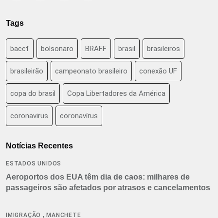
Tags
baccf
bolsonaro
BRAFF
brasil
brasileiros
brasileirão
campeonato brasileiro
conexão UF
copa do brasil
Copa Libertadores da América
coronavirus
coronavírus
Notícias Recentes
ESTADOS UNIDOS
Aeroportos dos EUA têm dia de caos: milhares de
passageiros são afetados por atrasos e cancelamentos
,
IMIGRAÇÃO
MANCHETE