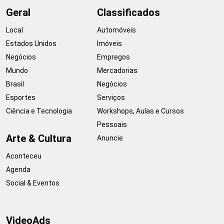
Geral
Classificados
Local
Automóveis
Estados Unidos
Imóveis
Negócios
Empregos
Mundo
Mercadorias
Brasil
Negócios
Esportes
Serviços
Ciência e Tecnologia
Workshops, Aulas e Cursos
Pessoais
Arte & Cultura
Anuncie
Aconteceu
Agenda
Social & Eventos
VideoAds