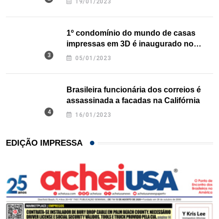
19/01/2023
1º condomínio do mundo de casas
impressas em 3D é inaugurado no
Texas
05/01/2023
Brasileira funcionária dos correios é
assassinada a facadas na Califórnia
16/01/2023
EDIÇÃO IMPRESSA