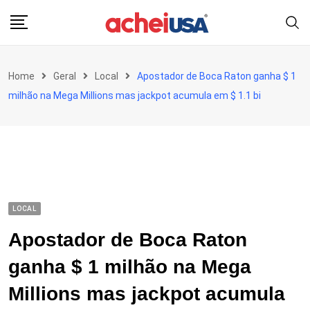
Skip
to
content
Home
Geral
Local
Apostador de Boca Raton ganha $ 1
milhão na Mega Millions mas jackpot acumula em $ 1.1 bi
LOCAL
Apostador de Boca Raton
ganha $ 1 milhão na Mega
Millions mas jackpot acumula