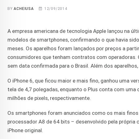
BY
ACHEIUSA
12/09/2014
A empresa americana de tecnologia Apple lançou na últi
modelos de smartphones, confirmando o que havia sido
meses. Os aparelhos foram lançados por preços a partir
consumidores que tenham contratos com operadoras. 
sem data confirmada para o Brasil. Além dos aparelhos,
O iPhone 6, que ficou maior e mais fino, ganhou uma v
tela de 4,7 polegadas, enquanto o Plus conta com uma 
milhões de pixels, respectivamente.
Os smartphones foram anunciados como os mais finos 
processador A8 de 64 bits – desenvolvido pela própri
iPhone original.