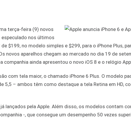
ma terça-feira (9) novos
 especulado nos últimos
 de $199, no modelo simples e $299, para o iPhone Plus, pa
Os novos aparelhos chegam ao mercado no dia 19 de sete
 a companhia ainda apresentou o novo iOS 8 e o relógio App
ersão com tela maior, o chamado iPhone 6 Plus. O modelo p
de 5,5 – ambos têm como destaque a tela Retina em HD, co
já lançados pela Apple. Além disso, os modelos contam c
a companhia -, que consegue um desempenho 50 vezes super