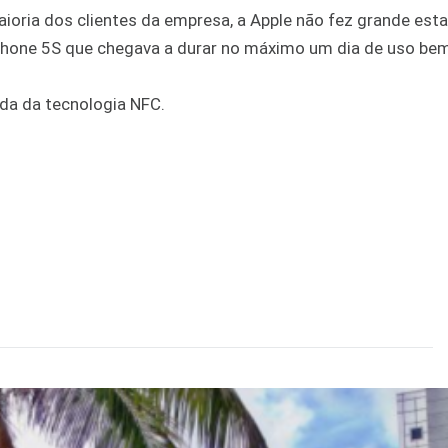
aioria dos clientes da empresa, a Apple não fez grande est
Phone 5S que chegava a durar no máximo um dia de uso be
da da tecnologia NFC.