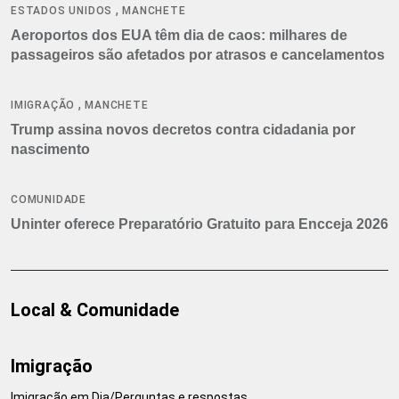
,
ESTADOS UNIDOS
MANCHETE
Aeroportos dos EUA têm dia de caos: milhares de
passageiros são afetados por atrasos e cancelamentos
,
IMIGRAÇÃO
MANCHETE
Trump assina novos decretos contra cidadania por
nascimento
COMUNIDADE
Uninter oferece Preparatório Gratuito para Encceja 2026
Local & Comunidade
Imigração
Imigração em Dia/Perguntas e respostas