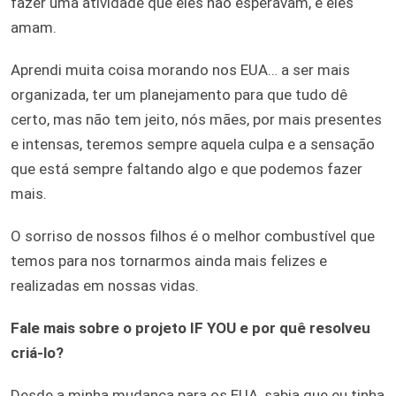
fazer uma atividade que eles não esperavam, e eles
amam.
Aprendi muita coisa morando nos EUA… a ser mais
organizada, ter um planejamento para que tudo dê
certo, mas não tem jeito, nós mães, por mais presentes
e intensas, teremos sempre aquela culpa e a sensação
que está sempre faltando algo e que podemos fazer
mais.
O sorriso de nossos filhos é o melhor combustível que
temos para nos tornarmos ainda mais felizes e
realizadas em nossas vidas.
Fale mais sobre o projeto IF YOU e por quê resolveu
criá-lo?
Desde a minha mudança para os EUA, sabia que eu tinha