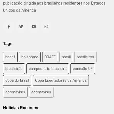
publicação dirigida aos brasileiros residentes nos Estados
Unidos da América
Tags
baccf
bolsonaro
BRAFF
brasil
brasileiros
brasileirão
campeonato brasileiro
conexão UF
copa do brasil
Copa Libertadores da América
coronavirus
coronavírus
Notícias Recentes