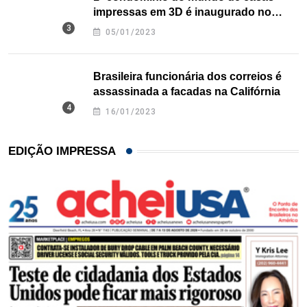
impressas em 3D é inaugurado no
Texas
05/01/2023
Brasileira funcionária dos correios é
assassinada a facadas na Califórnia
16/01/2023
EDIÇÃO IMPRESSA