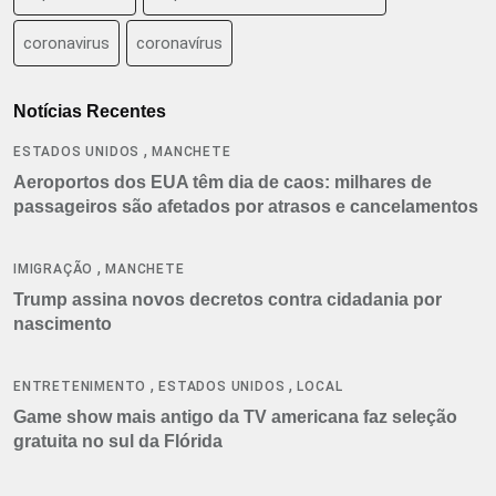
coronavirus
coronavírus
Notícias Recentes
,
ESTADOS UNIDOS
MANCHETE
Aeroportos dos EUA têm dia de caos: milhares de
passageiros são afetados por atrasos e cancelamentos
,
IMIGRAÇÃO
MANCHETE
Trump assina novos decretos contra cidadania por
nascimento
,
,
ENTRETENIMENTO
ESTADOS UNIDOS
LOCAL
Game show mais antigo da TV americana faz seleção
gratuita no sul da Flórida