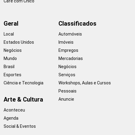
Café com Chico
Geral
Classificados
Local
Automóveis
Estados Unidos
Imóveis
Negócios
Empregos
Mundo
Mercadorias
Brasil
Negócios
Esportes
Serviços
Ciência e Tecnologia
Workshops, Aulas e Cursos
Pessoais
Arte & Cultura
Anuncie
Aconteceu
Agenda
Social & Eventos