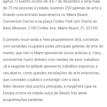
agitos. O evento ocorre de 4 a 7 de dezembro e atrai mais
de 75 mil pessoas à cidade, reunindo 250 galerias de arte e
ficando concentrado basicamente no Miami Beach
Convention Center e na praça Collins Park (em frente ao
Bass Museum; 2100 Collins Ave, Miami Beach, FL 33139).
O primeiro local sedia a feira propriamente dita, contando
com estandes ocupados pelas principais galerias de arte do
mundo, que vêm a Miami apresentar novos artistas e, claro,
movimentar muito dinheiro com vendas de seus trabalhos.
Já a segunda localidade apresenta trabalhos expostos a
céu aberto, como grandes instalações de arte interativas,
que convidam o público a interagir com a obra.
Além desses dois pontos principais, a megafeira (que na
Europa ocorre na cidade suíça de Basel) traz ainda
programações paralelas.