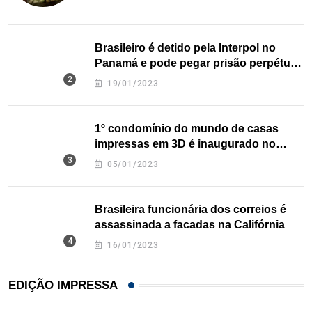
Brasileiro é detido pela Interpol no
Panamá e pode pegar prisão perpétua
nos EUA
19/01/2023
1º condomínio do mundo de casas
impressas em 3D é inaugurado no
Texas
05/01/2023
Brasileira funcionária dos correios é
assassinada a facadas na Califórnia
16/01/2023
EDIÇÃO IMPRESSA