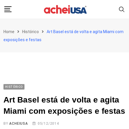
Skip
to
content
Home
Histórico
Art Basel está de volta e agita Miami com
exposições e festas
HISTÓRICO
Art Basel está de volta e agita
Miami com exposições e festas
BY
ACHEIUSA
05/12/2014