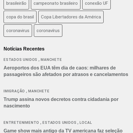
brasileirão
campeonato brasileiro
conexão UF
copa do brasil
Copa Libertadores da América
coronavirus
coronavírus
Notícias Recentes
,
ESTADOS UNIDOS
MANCHETE
Aeroportos dos EUA têm dia de caos: milhares de
passageiros são afetados por atrasos e cancelamentos
,
IMIGRAÇÃO
MANCHETE
Trump assina novos decretos contra cidadania por
nascimento
,
,
ENTRETENIMENTO
ESTADOS UNIDOS
LOCAL
Game show mais antigo da TV americana faz seleção