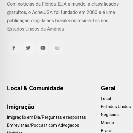
Com notícias da Flórida, EUA e mundo, e classificados
gratuitos, o AcheiUSA foi fundado em 2000 e é uma
publicação dirigida aos brasileiros residentes nos
Estados Unidos da América
Local & Comunidade
Geral
Local
Imigração
Estados Unidos
Negócios
Imigração em Dia/Perguntas e respostas
Mundo
Entrevistas/Podcast com Advogados
Brasil