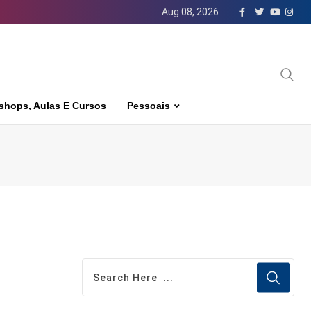
Aug 08, 2026
shops, Aulas E Cursos
Pessoais