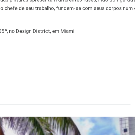
rro chefe de seu trabalho, fundem-se com seus corpos num 
5ª, no Design District, em Miami.