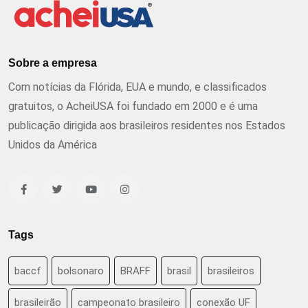
Sobre a empresa
Com notícias da Flórida, EUA e mundo, e classificados
gratuitos, o AcheiUSA foi fundado em 2000 e é uma
publicação dirigida aos brasileiros residentes nos Estados
Unidos da América
Tags
baccf
bolsonaro
BRAFF
brasil
brasileiros
brasileirão
campeonato brasileiro
conexão UF