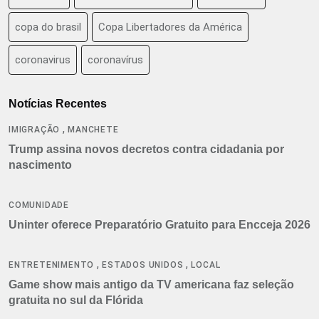
copa do brasil
Copa Libertadores da América
coronavirus
coronavírus
Notícias Recentes
,
IMIGRAÇÃO
MANCHETE
Trump assina novos decretos contra cidadania por
nascimento
COMUNIDADE
Uninter oferece Preparatório Gratuito para Encceja 2026
,
,
ENTRETENIMENTO
ESTADOS UNIDOS
LOCAL
Game show mais antigo da TV americana faz seleção
gratuita no sul da Flórida