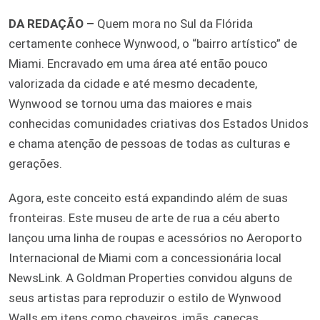
DA REDAÇÃO –
Quem mora no Sul da Flórida
certamente conhece Wynwood, o “bairro artístico” de
Miami. Encravado em uma área até então pouco
valorizada da cidade e até mesmo decadente,
Wynwood se tornou uma das maiores e mais
conhecidas comunidades criativas dos Estados Unidos
e chama atenção de pessoas de todas as culturas e
gerações.
Agora, este conceito está expandindo além de suas
fronteiras. Este museu de arte de rua a céu aberto
lançou uma linha de roupas e acessórios no Aeroporto
Internacional de Miami com a concessionária local
NewsLink. A Goldman Properties convidou alguns de
seus artistas para reproduzir o estilo de Wynwood
Walls em itens como chaveiros, imãs, canecas,