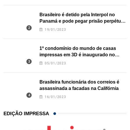
Brasileiro é detido pela Interpol no
Panamá e pode pegar prisão perpétua
nos EUA
19/01/2023
1º condomínio do mundo de casas
impressas em 3D é inaugurado no
Texas
05/01/2023
Brasileira funcionária dos correios é
assassinada a facadas na Califórnia
16/01/2023
EDIÇÃO IMPRESSA