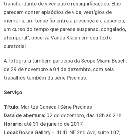
transbordante de vivências e ressignificações. Elas
parecem conter episódios de vida, vestígios de
memória, um tênue fio entre a presença e a ausência,
um curso do tempo que parece suspenso, congelado,
atemporal”, observa Vanda Klabin em seu texto
curatorial.
A fotógrafa também participa da Scope Miami Beach,
de 29 de novembro a 04 de dezembro, com seis
trabalhos também da série Piscinas.
Serviço
Título
: Maritza Caneca | Série Piscinas
Data de abertura:
02 de dezembro, das 18h às 21h
Horário:
até 31 de janeiro de 2017
Local:
Bossa Gallery – 4141 NE 2nd Ave, suite 107,