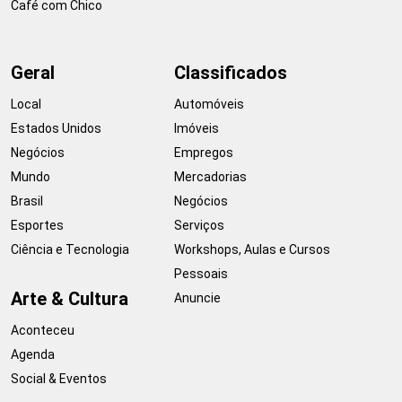
Café com Chico
Geral
Classificados
Local
Automóveis
Estados Unidos
Imóveis
Negócios
Empregos
Mundo
Mercadorias
Brasil
Negócios
Esportes
Serviços
Ciência e Tecnologia
Workshops, Aulas e Cursos
Pessoais
Arte & Cultura
Anuncie
Aconteceu
Agenda
Social & Eventos