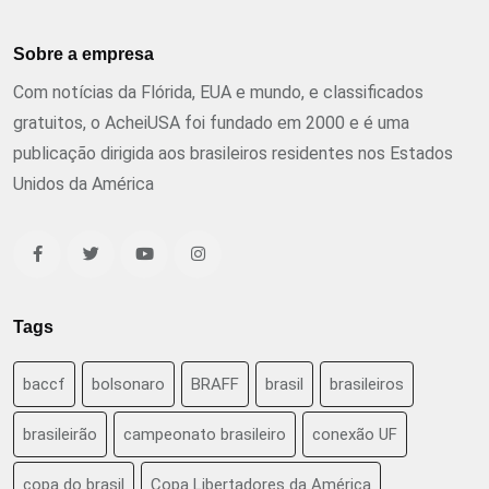
Sobre a empresa
Com notícias da Flórida, EUA e mundo, e classificados
gratuitos, o AcheiUSA foi fundado em 2000 e é uma
publicação dirigida aos brasileiros residentes nos Estados
Unidos da América
Tags
baccf
bolsonaro
BRAFF
brasil
brasileiros
brasileirão
campeonato brasileiro
conexão UF
copa do brasil
Copa Libertadores da América