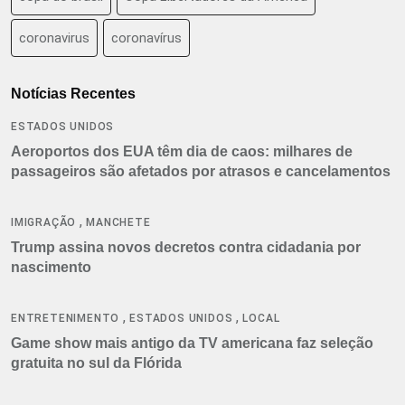
coronavirus
coronavírus
Notícias Recentes
ESTADOS UNIDOS
Aeroportos dos EUA têm dia de caos: milhares de
passageiros são afetados por atrasos e cancelamentos
,
IMIGRAÇÃO
MANCHETE
Trump assina novos decretos contra cidadania por
nascimento
,
,
ENTRETENIMENTO
ESTADOS UNIDOS
LOCAL
Game show mais antigo da TV americana faz seleção
gratuita no sul da Flórida