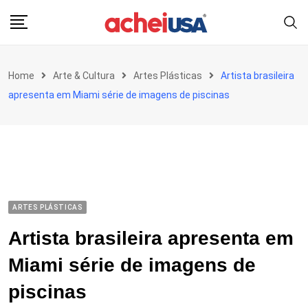
Skip
to
content
Home
Arte & Cultura
Artes Plásticas
Artista brasileira
apresenta em Miami série de imagens de piscinas
ARTES PLÁSTICAS
Artista brasileira apresenta em
Miami série de imagens de
piscinas