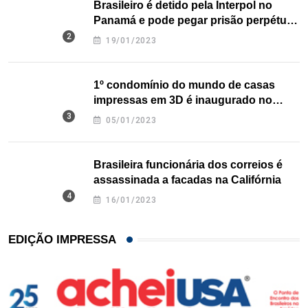
Brasileiro é detido pela Interpol no
Panamá e pode pegar prisão perpétua
nos EUA
19/01/2023
1º condomínio do mundo de casas
impressas em 3D é inaugurado no
Texas
05/01/2023
Brasileira funcionária dos correios é
assassinada a facadas na Califórnia
16/01/2023
EDIÇÃO IMPRESSA