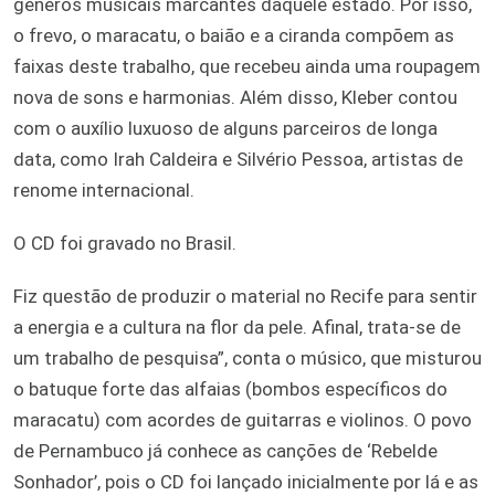
gêneros musicais marcantes daquele estado. Por isso,
o frevo, o maracatu, o baião e a ciranda compõem as
faixas deste trabalho, que recebeu ainda uma roupagem
nova de sons e harmonias. Além disso, Kleber contou
com o auxílio luxuoso de alguns parceiros de longa
data, como Irah Caldeira e Silvério Pessoa, artistas de
renome internacional.
O CD foi gravado no Brasil.
Fiz questão de produzir o material no Recife para sentir
a energia e a cultura na flor da pele. Afinal, trata-se de
um trabalho de pesquisa”, conta o músico, que misturou
o batuque forte das alfaias (bombos específicos do
maracatu) com acordes de guitarras e violinos. O povo
de Pernambuco já conhece as canções de ‘Rebelde
Sonhador’, pois o CD foi lançado inicialmente por lá e as