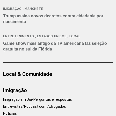
,
IMIGRAÇÃO
MANCHETE
Trump assina novos decretos contra cidadania por
nascimento
,
,
ENTRETENIMENTO
ESTADOS UNIDOS
LOCAL
Game show mais antigo da TV americana faz seleção
gratuita no sul da Flórida
Local & Comunidade
Imigração
Imigração em Dia/Perguntas e respostas
Entrevistas/Podcast com Advogados
Notícias