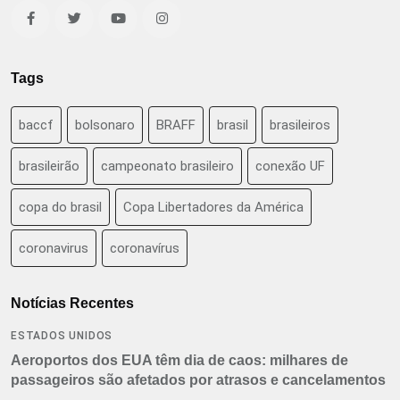
Tags
baccf
bolsonaro
BRAFF
brasil
brasileiros
brasileirão
campeonato brasileiro
conexão UF
copa do brasil
Copa Libertadores da América
coronavirus
coronavírus
Notícias Recentes
ESTADOS UNIDOS
Aeroportos dos EUA têm dia de caos: milhares de
passageiros são afetados por atrasos e cancelamentos