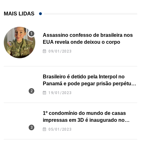
MAIS LIDAS
Assassino confesso de brasileira nos
EUA revela onde deixou o corpo
09/01/2023
Brasileiro é detido pela Interpol no
Panamá e pode pegar prisão perpétua
nos EUA
19/01/2023
1º condomínio do mundo de casas
impressas em 3D é inaugurado no
Texas
05/01/2023