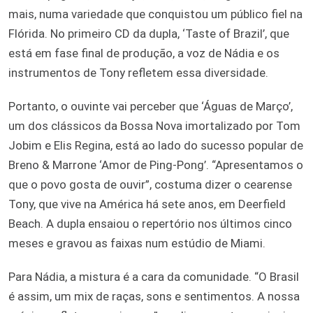
mais, numa variedade que conquistou um público fiel na
Flórida. No primeiro CD da dupla, ‘Taste of Brazil’, que
está em fase final de produção, a voz de Nádia e os
instrumentos de Tony refletem essa diversidade.
Portanto, o ouvinte vai perceber que ‘Águas de Março’,
um dos clássicos da Bossa Nova imortalizado por Tom
Jobim e Elis Regina, está ao lado do sucesso popular de
Breno & Marrone ‘Amor de Ping-Pong’. “Apresentamos o
que o povo gosta de ouvir”, costuma dizer o cearense
Tony, que vive na América há sete anos, em Deerfield
Beach. A dupla ensaiou o repertório nos últimos cinco
meses e gravou as faixas num estúdio de Miami.
Para Nádia, a mistura é a cara da comunidade. “O Brasil
é assim, um mix de raças, sons e sentimentos. A nossa