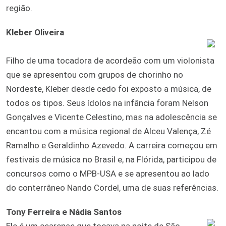
região.
Kleber Oliveira
Filho de uma tocadora de acordeão com um violonista
que se apresentou com grupos de chorinho no
Nordeste, Kleber desde cedo foi exposto a música, de
todos os tipos. Seus ídolos na infância foram Nelson
Gonçalves e Vicente Celestino, mas na adolescência se
encantou com a música regional de Alceu Valença, Zé
Ramalho e Geraldinho Azevedo. A carreira começou em
festivais de música no Brasil e, na Flórida, participou de
concursos como o MPB-USA e se apresentou ao lado
do conterrâneo Nando Cordel, uma de suas referências.
Tony Ferreira e Nádia Santos
Ele é um cearense que tocava na noite de São