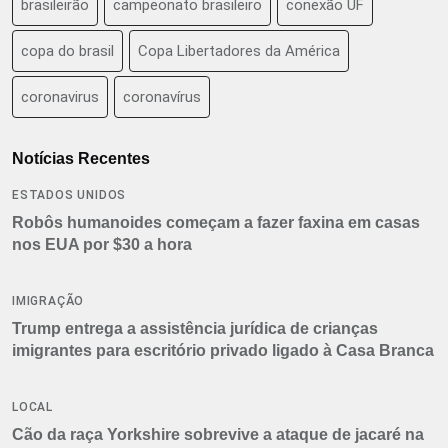
brasileirão
campeonato brasileiro
conexão UF
copa do brasil
Copa Libertadores da América
coronavirus
coronavírus
Notícias Recentes
ESTADOS UNIDOS
Robôs humanoides começam a fazer faxina em casas
nos EUA por $30 a hora
IMIGRAÇÃO
Trump entrega a assistência jurídica de crianças
imigrantes para escritório privado ligado à Casa Branca
LOCAL
Cão da raça Yorkshire sobrevive a ataque de jacaré na