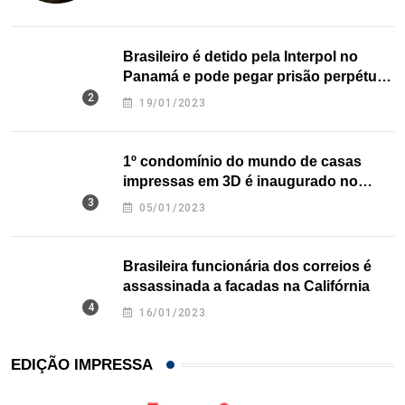
Brasileiro é detido pela Interpol no
Panamá e pode pegar prisão perpétua
nos EUA
19/01/2023
1º condomínio do mundo de casas
impressas em 3D é inaugurado no
Texas
05/01/2023
Brasileira funcionária dos correios é
assassinada a facadas na Califórnia
16/01/2023
EDIÇÃO IMPRESSA