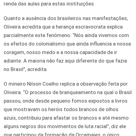
renda das aulas para estas instituições.
Quanto a ausência dos brasileiros nas manifestações,
Oliveira acredita que a herança escravocrata explica
parcialmente este fenômeno. “Nós ainda vivemos com
os efeitos do colonialismo que ainda influencia a nossa
coragem, nosso medo e a nossa capacidade de ir
adiante. A maioria não faz aqui diferente do que fazia
no Brasil”, acredita.
O mineiro Nilson Coelho replica a observação feita por
Oliveira. “O processo de branqueamento na qual o Brasil
passou, onde desde pequeno fomos expostos a livros
que mostravam os heróis todos brancos de olhos
azuis, contribuiu para afastar os brancos e até mesmo
alguns negros dos movimentos de luta racial”, diz ele
que participou da formação da Orcamajes, o único