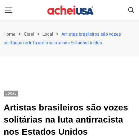
Skip
to
content
Home
Geral
Local
Artistas brasileiros são vozes
solitárias na luta antirracista nos Estados Unidos
LOCAL
Artistas brasileiros são vozes
solitárias na luta antirracista
nos Estados Unidos