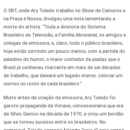
O SBT, onde Ary Toledo trabalho no Show de Calouros e
na Praça é Nossa, divulgou uma nota lamentando a
morte do artista. “Toda a diretoria do Sistema
Brasileiro de Televisão, a Família Abravanel, os amigos e
colegas de emissora, e, claro, todo o público brasileiro,
hoje estão sorrindo um pouco menos, com a partida do
paladino do humor, o maior contador de piadas que o
Brasil já conheceu, marcante em mais de sei décadas
de trabalho, que deixará um legado eterno: colocar um
sorriso no rosto de cada brasileiro.”
Muito antes da criação da emissora, Ary Toledo foi
garoto-propaganda da Vimave, concessionária que era
de Silvio Santos na década de 1970, e criou um bordão
que se tornou sucesso entre os brasileiros. No
comercial, Toledo aparecia falando “pois é” para carros