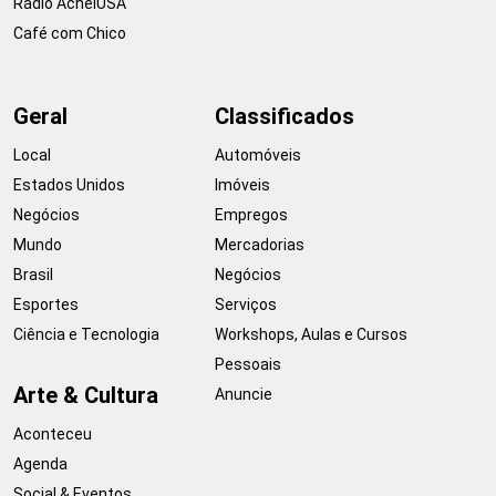
Rádio AcheiUSA
Café com Chico
Geral
Classificados
Local
Automóveis
Estados Unidos
Imóveis
Negócios
Empregos
Mundo
Mercadorias
Brasil
Negócios
Esportes
Serviços
Ciência e Tecnologia
Workshops, Aulas e Cursos
Pessoais
Arte & Cultura
Anuncie
Aconteceu
Agenda
Social & Eventos