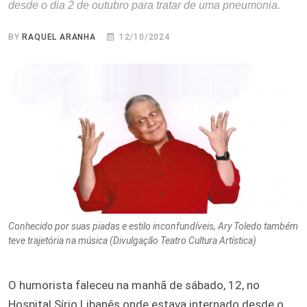
desde o dia 2 de outubro para tratar de uma pneumonia.
BY
RAQUEL ARANHA
12/10/2024
Conhecido por suas piadas e estilo inconfundíveis, Ary Toledo também
teve trajetória na música (Divulgação Teatro Cultura Artística)
O humorista faleceu na manhã de sábado, 12, no
Hospital Sírio Libanês onde estava internado desde o