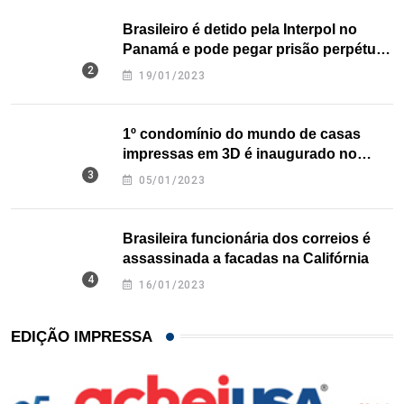
Brasileiro é detido pela Interpol no
Panamá e pode pegar prisão perpétua
nos EUA
19/01/2023
1º condomínio do mundo de casas
impressas em 3D é inaugurado no
Texas
05/01/2023
Brasileira funcionária dos correios é
assassinada a facadas na Califórnia
16/01/2023
EDIÇÃO IMPRESSA