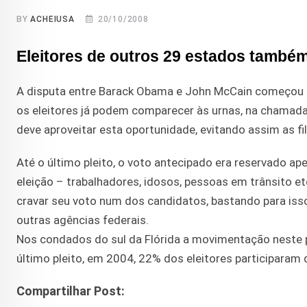
BY
ACHEIUSA
20/10/2008
Eleitores de outros 29 estados também
A disputa entre Barack Obama e John McCain começou de
os eleitores já podem comparecer às urnas, na chamada
deve aproveitar esta oportunidade, evitando assim as f
Até o último pleito, o voto antecipado era reservado ap
eleição – trabalhadores, idosos, pessoas em trânsito etc
cravar seu voto num dos candidatos, bastando para iss
outras agências federais.
Nos condados do sul da Flórida a movimentação neste p
último pleito, em 2004, 22% dos eleitores participaram
Compartilhar Post: