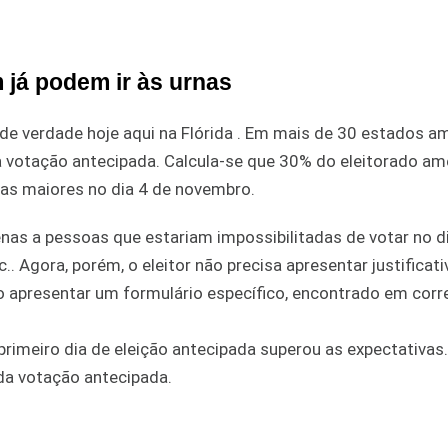
 já podem ir às urnas
 verdade hoje aqui na Flórida . Em mais de 30 estados am
 votação antecipada. Calcula-se que 30% do eleitorado am
ilas maiores no dia 4 de novembro.
enas a pessoas que estariam impossibilitadas de votar no d
.. Agora, porém, o eleitor não precisa apresentar justificati
o apresentar um formulário específico, encontrado em corr
rimeiro dia de eleição antecipada superou as expectativas
 da votação antecipada.