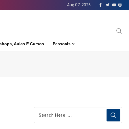
Aug 07, 2026
shops, Aulas E Cursos
Pessoais