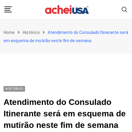
Skip
to
content
Home
Histórico
Atendimento do Consulado Itinerante será
em esquema de mutirão neste fim de semana
HISTÓRICO
Atendimento do Consulado
Itinerante será em esquema de
mutirão neste fim de semana