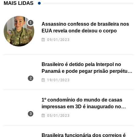
MAIS LIDAS
Assassino confesso de brasileira nos
EUA revela onde deixou o corpo
09/01/2023
Brasileiro é detido pela Interpol no
Panamá e pode pegar prisão perpétua
nos EUA
19/01/2023
1º condomínio do mundo de casas
impressas em 3D é inaugurado no
Texas
05/01/2023
Brasileira funcionária dos correios é