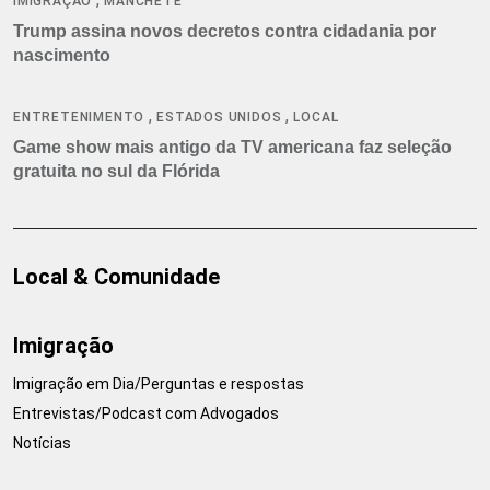
IMIGRAÇÃO
MANCHETE
Trump assina novos decretos contra cidadania por
nascimento
,
,
ENTRETENIMENTO
ESTADOS UNIDOS
LOCAL
Game show mais antigo da TV americana faz seleção
gratuita no sul da Flórida
Local & Comunidade
Imigração
Imigração em Dia/Perguntas e respostas
Entrevistas/Podcast com Advogados
Notícias