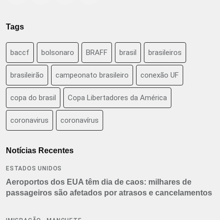
Tags
baccf
bolsonaro
BRAFF
brasil
brasileiros
brasileirão
campeonato brasileiro
conexão UF
copa do brasil
Copa Libertadores da América
coronavirus
coronavírus
Notícias Recentes
ESTADOS UNIDOS
Aeroportos dos EUA têm dia de caos: milhares de
passageiros são afetados por atrasos e cancelamentos
,