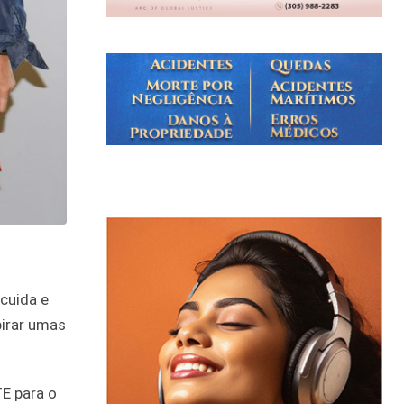
cuida e
pirar umas
E para o