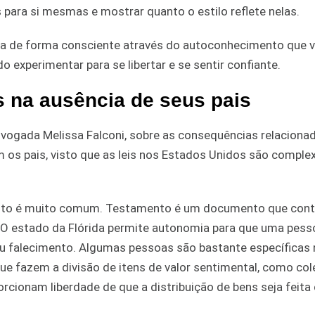
 para si mesmas e mostrar quanto o estilo reflete nelas.
vida de forma consciente através do autoconhecimento que 
o experimentar para se libertar e se sentir confiante.
s na ausência de seus pais
dvogada Melissa Falconi, sobre as consequências relaciona
 os pais, visto que as leis nos Estados Unidos são comple
ento é muito comum. Testamento é um documento que cont
 O estado da Flórida permite autonomia para que uma pes
eu falecimento. Algumas pessoas são bastante específicas 
ue fazem a divisão de itens de valor sentimental, como co
roporcionam liberdade de que a distribuição de bens seja feit