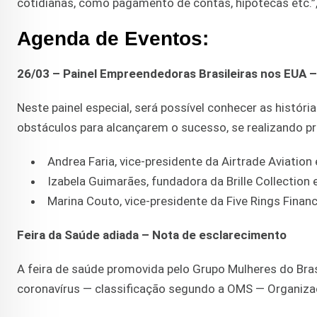
cotidianas, como pagamento de contas, hipotecas etc.”
Agenda de Eventos:
26/03 – Painel Empreendedoras Brasileiras nos EUA –
Neste painel especial, será possível conhecer as histór
obstáculos para alcançarem o sucesso, se realizando p
Andrea Faria, vice-presidente da Airtrade Aviation
Izabela Guimarães, fundadora da Brille Collectio
Marina Couto, vice-presidente da Five Rings Financ
Feira da Saúde adiada – Nota de esclarecimento
A feira de saúde promovida pelo Grupo Mulheres do Bras
coronavírus — classificação segundo a OMS — Organiza