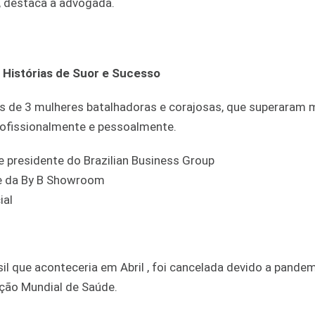
, destaca a advogada.
 Histórias de Suor e Sucesso
ias de 3 mulheres batalhadoras e corajosas, que superaram 
rofissionalmente e pessoalmente.
 e presidente do Brazilian Business Group
n e da By B Showroom
ial
il que aconteceria em Abril , foi cancelada devido a pande
ção Mundial de Saúde.