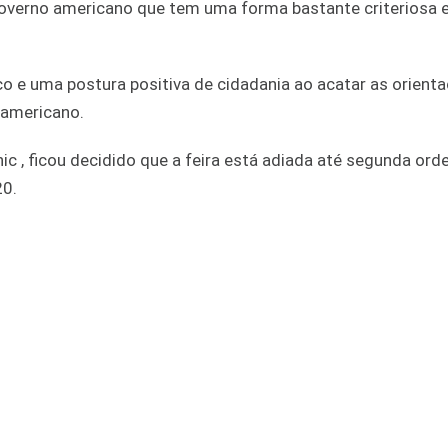
governo americano que tem uma forma bastante criteriosa 
o e uma postura positiva de cidadania ao acatar as orient
 americano.
 , ficou decidido que a feira está adiada até segunda ord
20.