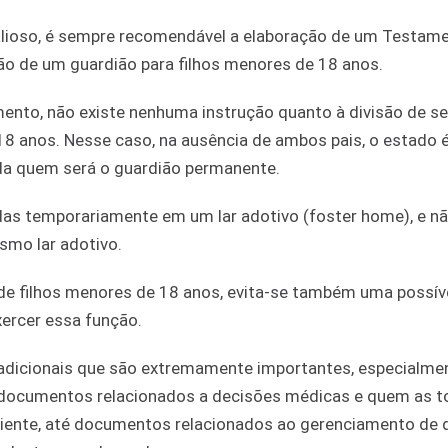
lioso, é sempre recomendável a elaboração de um Testame
 de um guardião para filhos menores de 18 anos.
nto, não existe nenhuma instrução quanto à divisão de se
18 anos. Nesse caso, na ausência de ambos pais, o estado
ida quem será o guardião permanente.
das temporariamente em um lar adotivo (foster home), e nã
mo lar adotivo.
e filhos menores de 18 anos, evita-se também uma possíve
xercer essa função.
adicionais que são extremamente importantes, especialme
de documentos relacionados a decisões médicas e quem as 
sciente, até documentos relacionados ao gerenciamento de