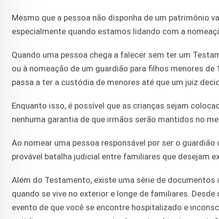
Mesmo que a pessoa não disponha de um patrimônio va
especialmente quando estamos lidando com a nomeação
Quando uma pessoa chega a falecer sem ter um Testame
ou à nomeação de um guardião para filhos menores de 
passa a ter a custódia de menores até que um juiz dec
Enquanto isso, é possível que as crianças sejam coloca
nenhuma garantia de que irmãos serão mantidos no mes
Ao nomear uma pessoa responsável por ser o guardião d
provável batalha judicial entre familiares que desejam e
Além do Testamento, existe uma série de documentos 
quando se vive no exterior e longe de familiares. Des
evento de que você se encontre hospitalizado e incon