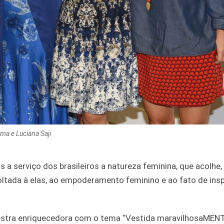
ima e Luciana Saji
a serviço dos brasileiros a natureza feminina, que acolhe, 
ltada à elas, ao empoderamento feminino e ao fato de ins
stra enriquecedora com o tema “Vestida maravilhosaMENT