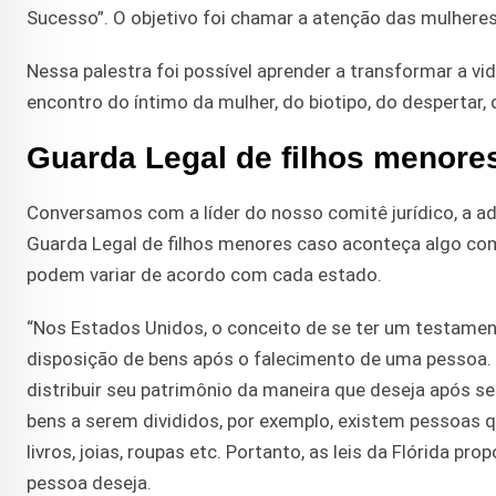
Sucesso”. O objetivo foi chamar a atenção das mulheres
Nessa palestra foi possível aprender a transformar a 
encontro do íntimo da mulher, do biotipo, do despertar, d
Guarda Legal de filhos menore
Conversamos com a líder do nosso comitê jurídico, a a
Guarda Legal de filhos menores caso aconteça algo com
podem variar de acordo com cada estado.
“Nos Estados Unidos, o conceito de se ter um testam
disposição de bens após o falecimento de uma pessoa.
distribuir seu patrimônio da maneira que deseja após s
bens a serem divididos, por exemplo, existem pessoas q
livros, joias, roupas etc. Portanto, as leis da Flórida p
pessoa deseja.