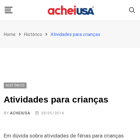
Skip
to
content
Home
Histórico
Atividades para crianças
HISTÓRICO
Atividades para crianças
BY
ACHEIUSA
30/05/2014
Em dúvida sobre atividades de férias para crianças