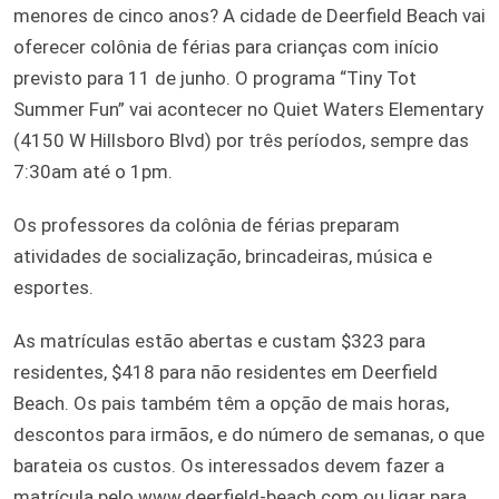
menores de cinco anos? A cidade de Deerfield Beach vai
oferecer colônia de férias para crianças com início
previsto para 11 de junho. O programa “Tiny Tot
Summer Fun” vai acontecer no Quiet Waters Elementary
(4150 W Hillsboro Blvd) por três períodos, sempre das
7:30am até o 1pm.
Os professores da colônia de férias preparam
atividades de socialização, brincadeiras, música e
esportes.
As matrículas estão abertas e custam $323 para
residentes, $418 para não residentes em Deerfield
Beach. Os pais também têm a opção de mais horas,
descontos para irmãos, e do número de semanas, o que
barateia os custos. Os interessados devem fazer a
matrícula pelo www.deerfield-beach.com ou ligar para