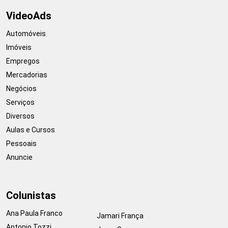
VideoAds
Automóveis
Imóveis
Empregos
Mercadorias
Negócios
Serviços
Diversos
Aulas e Cursos
Pessoais
Anuncie
Colunistas
Ana Paula Franco
Jamari França
Antonio Tozzi