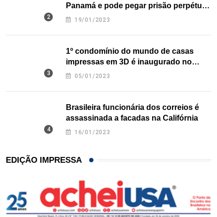
Panamá e pode pegar prisão perpétua
nos EUA
19/01/2023
1º condomínio do mundo de casas
impressas em 3D é inaugurado no
Texas
05/01/2023
Brasileira funcionária dos correios é
assassinada a facadas na Califórnia
16/01/2023
EDIÇÃO IMPRESSA