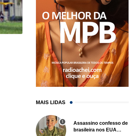
HISTÓRICO
Açaí é reconhecido oficialmente como fruto brasi
21/01/2026
MAIS LIDAS
Assassino confesso de
brasileira nos EUA