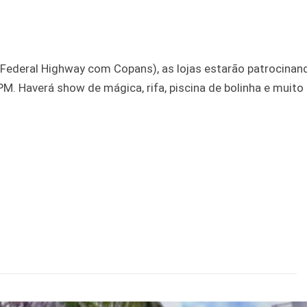
 Federal Highway com Copans), as lojas estarão patrocinan
PM. Haverá show de mágica, rifa, piscina de bolinha e muito