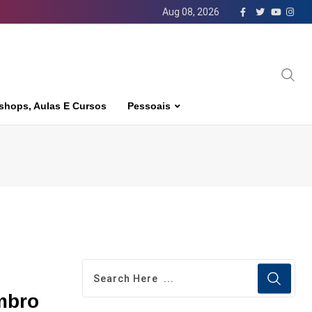
Aug 08, 2026
shops, Aulas E Cursos
Pessoais
mbro