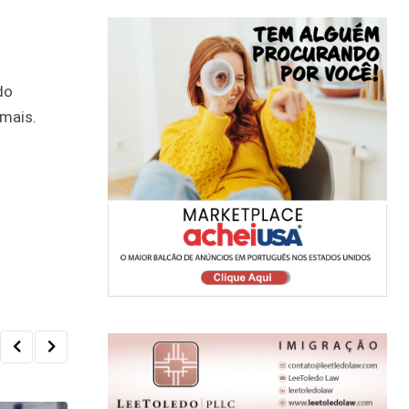
do
 mais.