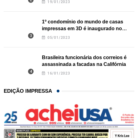
19/01/2023
1º condomínio do mundo de casas
impressas em 3D é inaugurado no
Texas
05/01/2023
Brasileira funcionária dos correios é
assassinada a facadas na Califórnia
16/01/2023
EDIÇÃO IMPRESSA