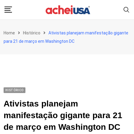
Skip
to
content
Home
Histórico
Ativistas planejam manifestação gigante
para 21 de março em Washington DC
HISTÓRICO
Ativistas planejam
manifestação gigante para 21
de março em Washington DC