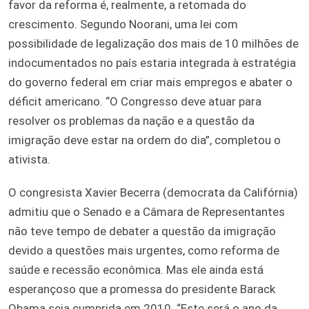
favor da reforma é, realmente, a retomada do
crescimento. Segundo Noorani, uma lei com
possibilidade de legalização dos mais de 10 milhões de
indocumentados no país estaria integrada à estratégia
do governo federal em criar mais empregos e abater o
déficit americano. “O Congresso deve atuar para
resolver os problemas da nação e a questão da
imigração deve estar na ordem do dia”, completou o
ativista.
O congresista Xavier Becerra (democrata da Califórnia)
admitiu que o Senado e a Câmara de Representantes
não teve tempo de debater a questão da imigração
devido a questões mais urgentes, como reforma de
saúde e recessão econômica. Mas ele ainda está
esperançoso que a promessa do presidente Barack
Obama seja cumprida em 2010. “Este será o ano da