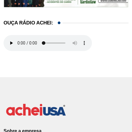
OUÇA RÁDIO ACHEI:
Sobre a empresa