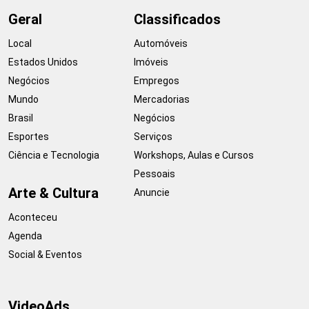
Geral
Classificados
Local
Automóveis
Estados Unidos
Imóveis
Negócios
Empregos
Mundo
Mercadorias
Brasil
Negócios
Esportes
Serviços
Ciência e Tecnologia
Workshops, Aulas e Cursos
Pessoais
Arte & Cultura
Anuncie
Aconteceu
Agenda
Social & Eventos
VideoAds