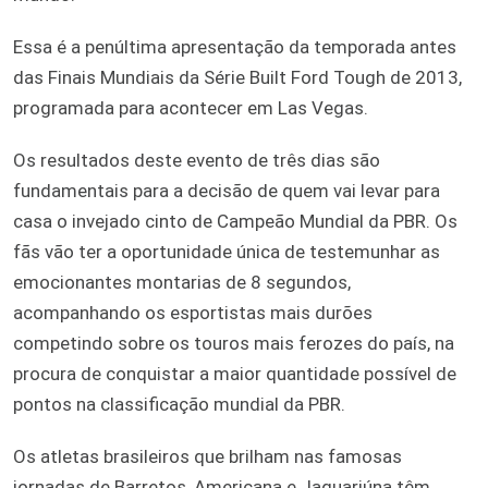
Essa é a penúltima apresentação da temporada antes
das Finais Mundiais da Série Built Ford Tough de 2013,
programada para acontecer em Las Vegas.
Os resultados deste evento de três dias são
fundamentais para a decisão de quem vai levar para
casa o invejado cinto de Campeão Mundial da PBR. Os
fãs vão ter a oportunidade única de testemunhar as
emocionantes montarias de 8 segundos,
acompanhando os esportistas mais durões
competindo sobre os touros mais ferozes do país, na
procura de conquistar a maior quantidade possível de
pontos na classificação mundial da PBR.
Os atletas brasileiros que brilham nas famosas
jornadas de Barretos, Americana e Jaguariúna têm