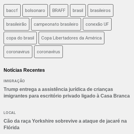
baccf
bolsonaro
BRAFF
brasil
brasileiros
brasileirão
campeonato brasileiro
conexão UF
copa do brasil
Copa Libertadores da América
coronavirus
coronavírus
Notícias Recentes
IMIGRAÇÃO
Trump entrega a assistência jurídica de crianças
imigrantes para escritório privado ligado à Casa Branca
LOCAL
Cão da raça Yorkshire sobrevive a ataque de jacaré na
Flórida