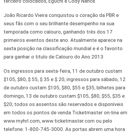
terceiro colocados, Eguchi e Cody Nance.
João Ricardo Vieira conquistou o coração da PBR e
seus fãs com o seu brilhante desempenho na sua
temporada como calouro, ganhando três dos 17
primeiros eventos deste ano. Atualmente aparece na
sexta posição na classificação mundial e é o favorito
para ganhar o titulo de Calouro do Ano 2013.
Os ingressos para sexta-feira, 11 de outubro custam
$105, $80, $ 55, $ 35 e $ 20; ingressos para sábado, 12
de outubro custam $105, $80, $55 e $35; bilhetes para
domingo, 13 de outubro custam $105, $80, $55, $35 e
$20; todos os assentos são reservados e disponíveis
em todos os pontos de venda Ticketmaster on-line em
www.myhrl.com, www.ticketmaster.com ou pelo
telefone: 1-800-745-3000. As portas abrem uma hora