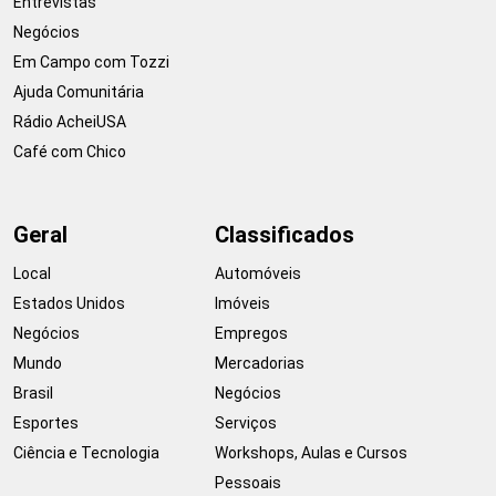
Entrevistas
Negócios
Em Campo com Tozzi
Ajuda Comunitária
Rádio AcheiUSA
Café com Chico
Geral
Classificados
Local
Automóveis
Estados Unidos
Imóveis
Negócios
Empregos
Mundo
Mercadorias
Brasil
Negócios
Esportes
Serviços
Ciência e Tecnologia
Workshops, Aulas e Cursos
Pessoais