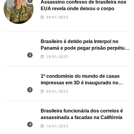
Assassino confesso de brasileira nos
EUA revela onde deixou o corpo
09/01/2023
Brasileiro é detido pela Interpol no
Panamá e pode pegar prisão perpétua
nos EUA
19/01/2023
1º condomínio do mundo de casas
impressas em 3D é inaugurado no
Texas
05/01/2023
Brasileira funcionária dos correios é
assassinada a facadas na Califórnia
16/01/2023