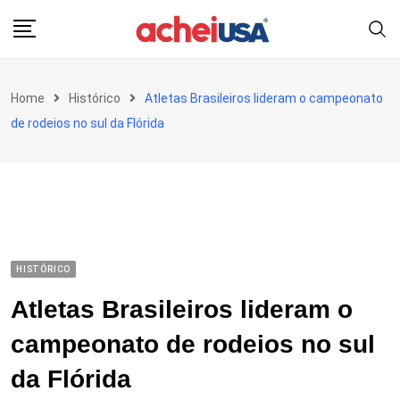
Skip
to
content
Home
Histórico
Atletas Brasileiros lideram o campeonato
de rodeios no sul da Flórida
HISTÓRICO
Atletas Brasileiros lideram o
campeonato de rodeios no sul
da Flórida