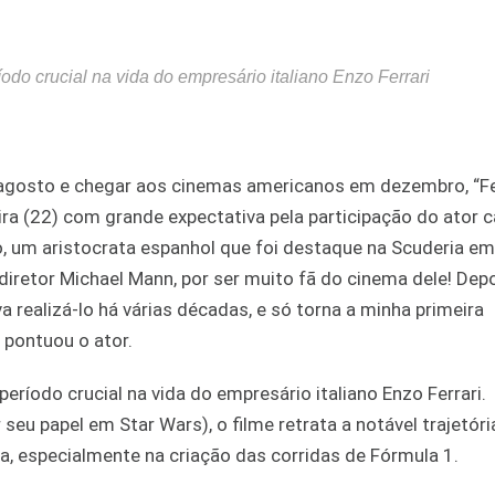
do crucial na vida do empresário italiano Enzo Ferrari
agosto e chegar aos cinemas americanos em dezembro, “Fer
ra (22) com grande expectativa pela participação do ator c
go, um aristocrata espanhol que foi destaque na Scuderia e
diretor Michael Mann, por ser muito fã do cinema dele! Depo
a realizá-lo há várias décadas, e só torna a minha primeira
 pontuou o ator.
ríodo crucial na vida do empresário italiano Enzo Ferrari.
eu papel em Star Wars), o filme retrata a notável trajetóri
va, especialmente na criação das corridas de Fórmula 1.