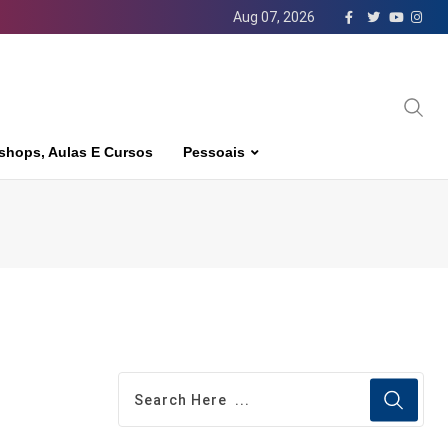
Aug 07, 2026
shops, Aulas E Cursos
Pessoais