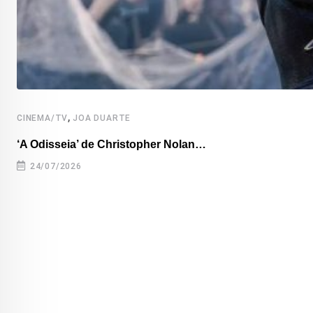
,
CINEMA/TV
JOA DUARTE
‘A Odisseia’ de Christopher Nolan…
24/07/2026