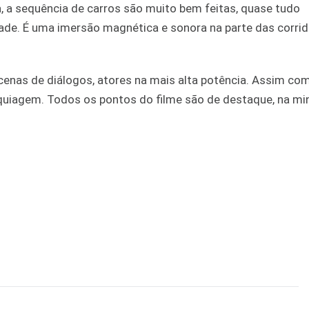
, a sequência de carros são muito bem feitas, quase tudo
dade. É uma imersão magnética e sonora na parte das corrid
enas de diálogos, atores na mais alta potência. Assim co
aquiagem. Todos os pontos do filme são de destaque, na mi