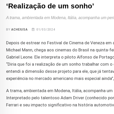
‘Realização de um sonho’
A trama, ambientada em Modena, Itália, acompanha um perío
BY
ACHEIUSA
01/03/2024
Depois de estrear no Festival de Cinema de Veneza em 
Michael Mann, chega aos cinemas do Brasil na quinta-fei
Gabriel Leone. Ele interpreta o piloto Alfonso de Porta
“Diria que foi a realização de um sonho trabalhar com o 
entendi a dimensão desse projeto para ele, que já tentav
experiência no mercado americano mais especial ainda”,
A trama, ambientada em Modena, Itália, acompanha um pe
Interpretado pelo talentoso Adam Driver (conhecido por s
Ferrari e seu impacto significativo na história automoti