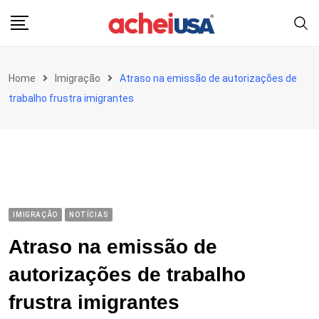
Skip
to
content
Home
Imigração
Atraso na emissão de autorizações de
trabalho frustra imigrantes
IMIGRAÇÃO
NOTÍCIAS
Atraso na emissão de
autorizações de trabalho
frustra imigrantes