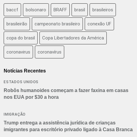
baccf
bolsonaro
BRAFF
brasil
brasileiros
brasileirão
campeonato brasileiro
conexão UF
copa do brasil
Copa Libertadores da América
coronavirus
coronavírus
Notícias Recentes
ESTADOS UNIDOS
Robôs humanoides começam a fazer faxina em casas
nos EUA por $30 a hora
IMIGRAÇÃO
Trump entrega a assistência jurídica de crianças
imigrantes para escritório privado ligado à Casa Branca