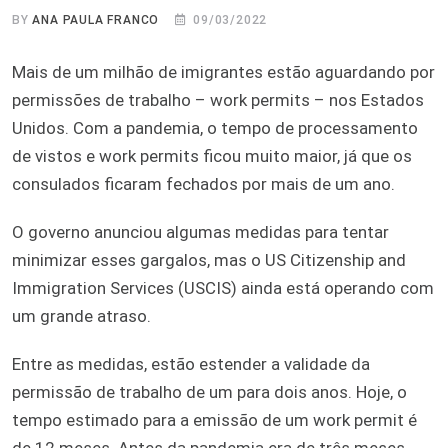
BY
ANA PAULA FRANCO
09/03/2022
Mais de um milhão de imigrantes estão aguardando por
permissões de trabalho – work permits – nos Estados
Unidos. Com a pandemia, o tempo de processamento
de vistos e work permits ficou muito maior, já que os
consulados ficaram fechados por mais de um ano.
O governo anunciou algumas medidas para tentar
minimizar esses gargalos, mas o US Citizenship and
Immigration Services (USCIS) ainda está operando com
um grande atraso.
Entre as medidas, estão estender a validade da
permissão de trabalho de um para dois anos. Hoje, o
tempo estimado para a emissão de um work permit é
de 12 meses. Antes da pandemia era de três meses.