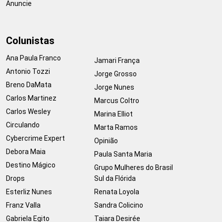
Anuncie
Colunistas
Ana Paula Franco
Jamari França
Antonio Tozzi
Jorge Grosso
Breno DaMata
Jorge Nunes
Carlos Martinez
Marcus Coltro
Carlos Wesley
Marina Elliot
Circulando
Marta Ramos
Cybercrime Expert
Opinião
Debora Maia
Paula Santa Maria
Destino Mágico
Grupo Mulheres do Brasil
Drops
Sul da Flórida
Esterliz Nunes
Renata Loyola
Franz Valla
Sandra Colicino
Gabriela Egito
Taiara Desirée