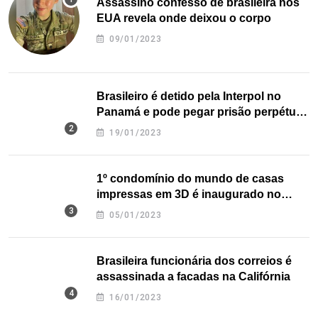
Assassino confesso de brasileira nos
EUA revela onde deixou o corpo
09/01/2023
Brasileiro é detido pela Interpol no
Panamá e pode pegar prisão perpétua
nos EUA
19/01/2023
1º condomínio do mundo de casas
impressas em 3D é inaugurado no
Texas
05/01/2023
Brasileira funcionária dos correios é
assassinada a facadas na Califórnia
16/01/2023