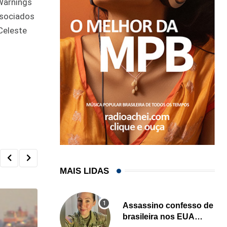
 Warnings
ssociados
Celeste
MAIS LIDAS
Assassino confesso de
brasileira nos EUA