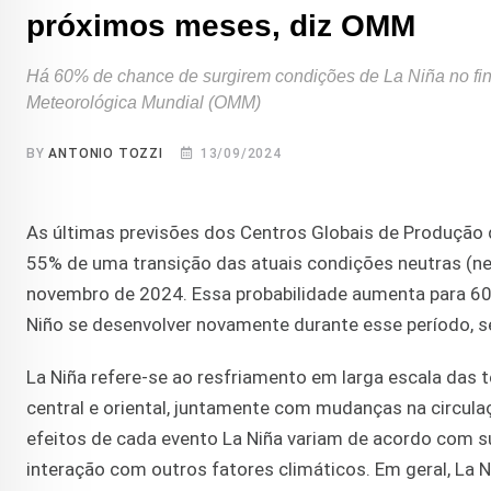
próximos meses, diz OMM
Há 60% de chance de surgirem condições de La Niña no fi
Meteorológica Mundial (OMM)
BY
ANTONIO TOZZI
13/09/2024
As últimas previsões dos Centros Globais de Produção
55% de uma transição das atuais condições neutras (ne
novembro de 2024. Essa probabilidade aumenta para 60%
Niño se desenvolver novamente durante esse período, se
La Niña refere-se ao resfriamento em larga escala das 
central e oriental, juntamente com mudanças na circula
efeitos de cada evento La Niña variam de acordo com s
interação com outros fatores climáticos. Em geral, La 