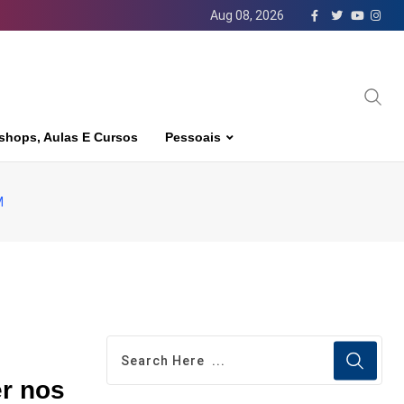
Aug 08, 2026
shops, Aulas E Cursos
Pessoais
M
r nos