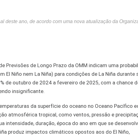
nal deste ano, de acordo com uma nova atualização da Organiz
 de Previsões de Longo Prazo da OMM indicam uma probabi
m El Niño nem La Niña) para condições de La Niña durante
 de outubro de 2024 a fevereiro de 2025, com a chance de
ndo insignificante.
temperaturas da superfície do oceano no Oceano Pacífico e
ção atmosférica tropical, como ventos, pressão e precipita
ua intensidade, duração, época do ano em que se desenvolv
Niña produz impactos climáticos opostos aos do El Niño,