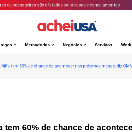
ares de passageiros são afetados por atrasos e cancelamentos
regos
Mercadorias
Negócios
Serviços
Work
a Niña tem 60% de chance de acontecer nos próximos meses, diz OM
a tem 60% de chance de acontece