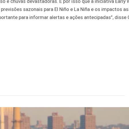
so e chuvas devastadoras. É por isso que a iniciativa Early
s previsões sazonais para El Niño e La Niña e os impactos a
rtante para informar alertas e ações antecipadas”, disse 