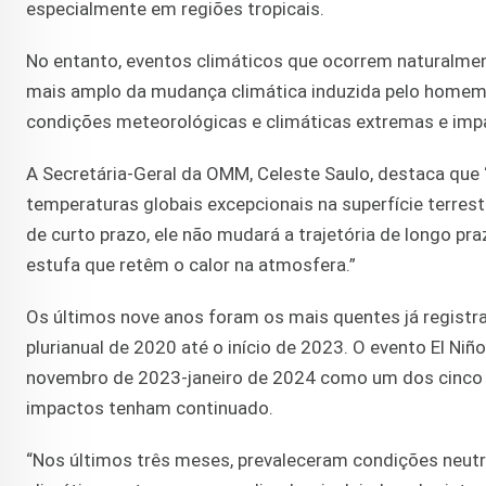
especialmente em regiões tropicais.
No entanto, eventos climáticos que ocorrem naturalmen
mais amplo da mudança climática induzida pelo homem
condições meteorológicas e climáticas extremas e imp
A Secretária-Geral da OMM, Celeste Saulo, destaca que
temperaturas globais excepcionais na superfície terres
de curto prazo, ele não mudará a trajetória de longo p
estufa que retêm o calor na atmosfera.”
Os últimos nove anos foram os mais quentes já registr
plurianual de 2020 até o início de 2023. O evento El Ni
novembro de 2023-janeiro de 2024 como um dos cinco ma
impactos tenham continuado.
“Nos últimos três meses, prevaleceram condições neutr