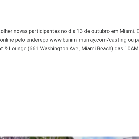
colher novas participantes no dia 13 de outubro em Miami. 
r online pelo endereço www.bunim-murray.com/casting ou pa
nt & Lounge (661 Washington Ave., Miami Beach) das 10AM