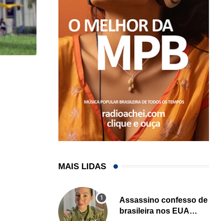
HISTÓRICO
Açaí é reconhecido oficialmente como fruto brasi
21/01/2026
MAIS LIDAS
Assassino confesso de
brasileira nos EUA