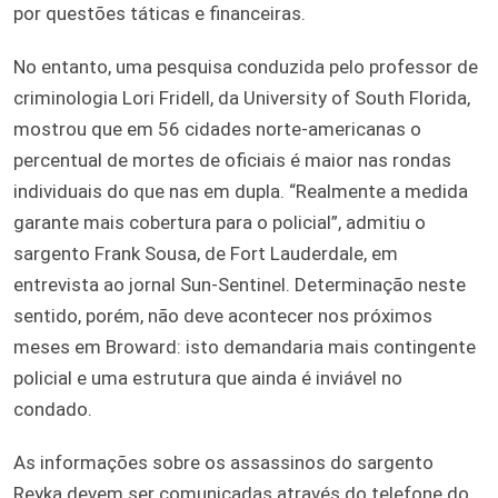
por questões táticas e financeiras.
No entanto, uma pesquisa conduzida pelo professor de
criminologia Lori Fridell, da University of South Florida,
mostrou que em 56 cidades norte-americanas o
percentual de mortes de oficiais é maior nas rondas
individuais do que nas em dupla. “Realmente a medida
garante mais cobertura para o policial”, admitiu o
sargento Frank Sousa, de Fort Lauderdale, em
entrevista ao jornal Sun-Sentinel. Determinação neste
sentido, porém, não deve acontecer nos próximos
meses em Broward: isto demandaria mais contingente
policial e uma estrutura que ainda é inviável no
condado.
As informações sobre os assassinos do sargento
Reyka devem ser comunicadas através do telefone do