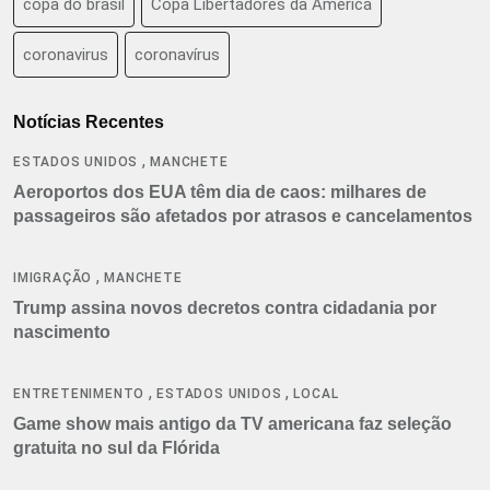
copa do brasil
Copa Libertadores da América
coronavirus
coronavírus
Notícias Recentes
,
ESTADOS UNIDOS
MANCHETE
Aeroportos dos EUA têm dia de caos: milhares de
passageiros são afetados por atrasos e cancelamentos
,
IMIGRAÇÃO
MANCHETE
Trump assina novos decretos contra cidadania por
nascimento
,
,
ENTRETENIMENTO
ESTADOS UNIDOS
LOCAL
Game show mais antigo da TV americana faz seleção
gratuita no sul da Flórida