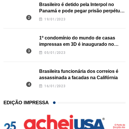
Brasileiro é detido pela Interpol no
Panamá e pode pegar prisão perpétua
nos EUA
19/01/2023
1º condomínio do mundo de casas
impressas em 3D é inaugurado no
Texas
05/01/2023
Brasileira funcionária dos correios é
assassinada a facadas na Califórnia
16/01/2023
EDIÇÃO IMPRESSA