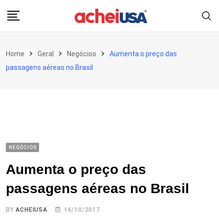
Skip
to
content
Home
Geral
Negócios
Aumenta o preço das
passagens aéreas no Brasil
NEGÓCIOS
Aumenta o preço das
passagens aéreas no Brasil
BY
ACHEIUSA
16/10/2017