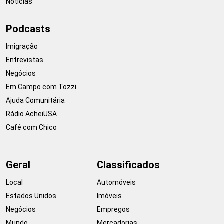
Notícias
Podcasts
Imigração
Entrevistas
Negócios
Em Campo com Tozzi
Ajuda Comunitária
Rádio AcheiUSA
Café com Chico
Geral
Classificados
Local
Automóveis
Estados Unidos
Imóveis
Negócios
Empregos
Mundo
Mercadorias