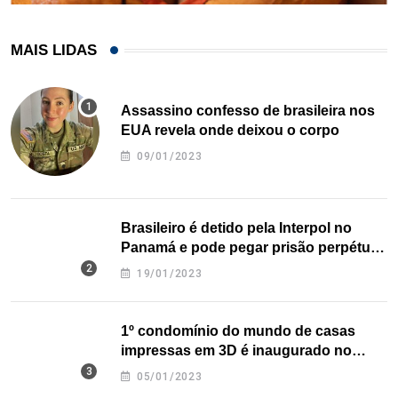
MAIS LIDAS
Assassino confesso de brasileira nos
EUA revela onde deixou o corpo
09/01/2023
Brasileiro é detido pela Interpol no
Panamá e pode pegar prisão perpétua
nos EUA
19/01/2023
1º condomínio do mundo de casas
impressas em 3D é inaugurado no
Texas
05/01/2023