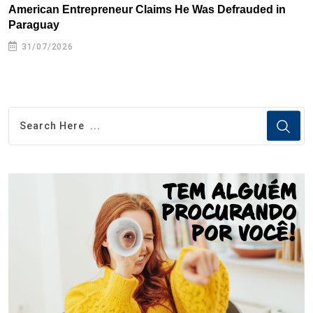
American Entrepreneur Claims He Was Defrauded in
D
Paraguay
31/07/2026