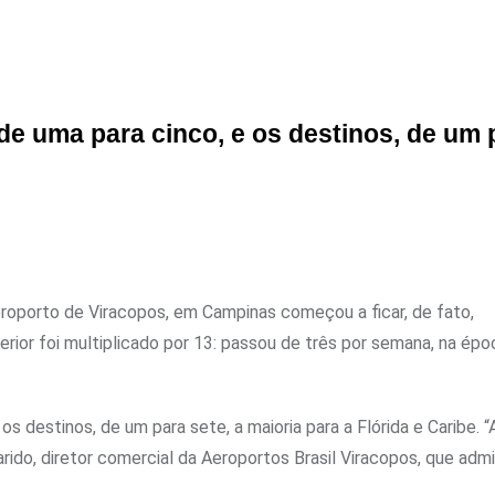
e uma para cinco, e os destinos, de um 
eroporto de Viracopos, em Campinas começou a ficar, de fato,
rior foi multiplicado por 13: passou de três por semana, na épo
 destinos, de um para sete, a maioria para a Flórida e Caribe. “
rido, diretor comercial da Aeroportos Brasil Viracopos, que admi