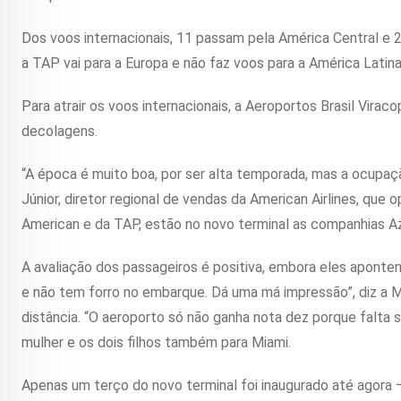
Dos voos internacionais, 11 passam pela América Central e 
a TAP vai para a Europa e não faz voos para a América Latina
Para atrair os voos internacionais, a Aeroportos Brasil Vir
decolagens.
“A época é muito boa, por ser alta temporada, mas a ocupa
Júnior, diretor regional de vendas da American Airlines, que
American e da TAP, estão no novo terminal as companhias Azu
A avaliação dos passageiros é positiva, embora eles apont
e não tem forro no embarque. Dá uma má impressão”, diz a M
distância. “O aeroporto só não ganha nota dez porque falta s
mulher e os dois filhos também para Miami.
Apenas um terço do novo terminal foi inaugurado até agora –