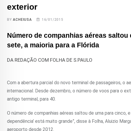
exterior
BY
ACHEIUSA
16/01/2015
Número de companhias aéreas saltou d
sete, a maioria para a Flórida
DA REDAÇÃO COM FOLHA DE S.PAULO
Com a abertura parcial do novo terminal de passageiros, o a
internacional. Desde dezembro, o número de voos para o exte
antigo terminal, para 40.
O número de companhias aéreas saltou de uma para cinco, e os
dependência’ está muito grande”, disse à Folha, Aluizio Marga
aeroporto desde 2012.