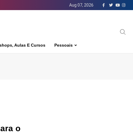
Aug 07, 2026
shops, Aulas E Cursos
Pessoais
ara o