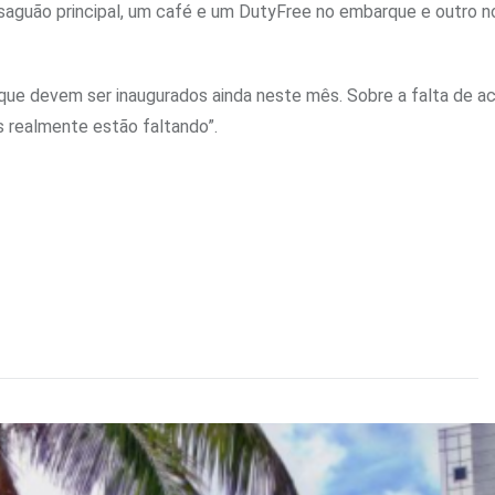
saguão principal, um café e um DutyFree no embarque e outro n
e devem ser inaugurados ainda neste mês. Sobre a falta de 
s realmente estão faltando”.