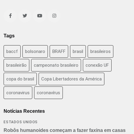
Tags
baccf
bolsonaro
BRAFF
brasil
brasileiros
brasileirão
campeonato brasileiro
conexão UF
copa do brasil
Copa Libertadores da América
coronavirus
coronavírus
Notícias Recentes
ESTADOS UNIDOS
Robôs humanoides começam a fazer faxina em casas