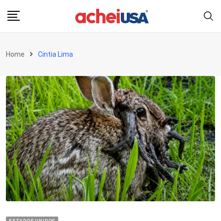
Skip
to
content
Home
Cintia Lima