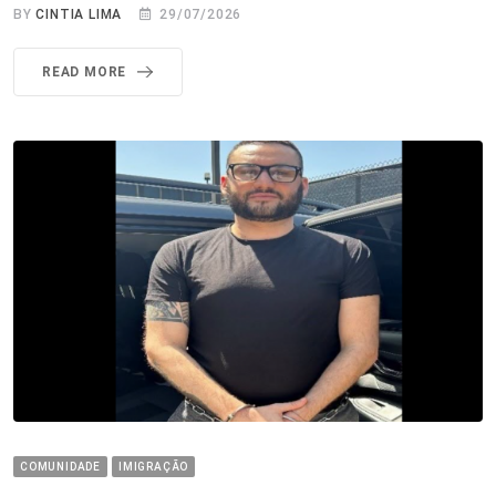
BY
CINTIA LIMA
29/07/2026
READ MORE
COMUNIDADE
IMIGRAÇÃO