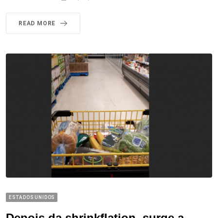
READ MORE
ESTADOS UNIDOS
Depois da shrinkflation, surge a