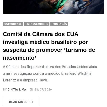
COMUNIDADE
ESTADOS UNIDOS
IMIGRAÇÃO
Comitê da Câmara dos EUA
investiga médico brasileiro por
suspeita de promover ‘turismo de
nascimento’
A Câmara dos Representantes dos Estados Unidos abriu
uma investigação contra o médico brasileiro Wladimir
Lorentz e a empresa Have...
BY
CINTIA LIMA
28/07/2026
READ MORE