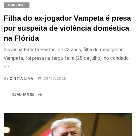
COMUNIDADE
Filha do ex-jogador Vampeta é presa
por suspeita de violência doméstica
na Flórida
Giovanna Batista Santos, de 23 anos, filha do ex-jogador
Vampeta, foi presa na terça-feira (28 de julho), no condado
de...
BY
CINTIA LIMA
29/07/2026
READ MORE