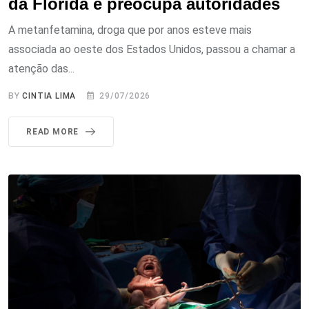
da Flórida e preocupa autoridades
A metanfetamina, droga que por anos esteve mais
associada ao oeste dos Estados Unidos, passou a chamar a
atenção das...
BY
CINTIA LIMA
29/07/2026
READ MORE