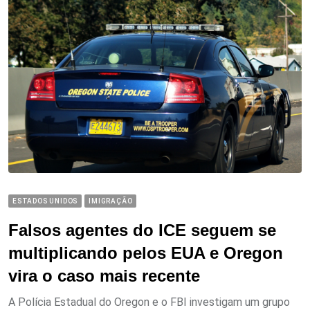
ESTADOS UNIDOS
IMIGRAÇÃO
Falsos agentes do ICE seguem se
multiplicando pelos EUA e Oregon
vira o caso mais recente
A Polícia Estadual do Oregon e o FBI investigam um grupo