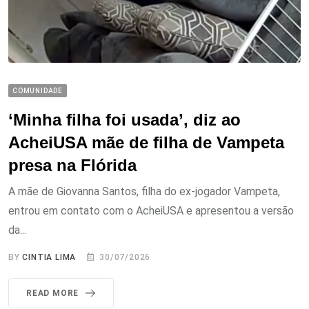
COMUNIDADE
‘Minha filha foi usada’, diz ao
AcheiUSA mãe de filha de Vampeta
presa na Flórida
A mãe de Giovanna Santos, filha do ex-jogador Vampeta,
entrou em contato com o AcheiUSA e apresentou a versão
da...
BY
CINTIA LIMA
30/07/2026
READ MORE