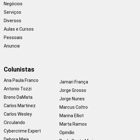
Negócios
Serviços
Diversos
Aulas e Cursos
Pessoais
Anuncie
Colunistas
Ana Paula Franco
Jamari França
Antonio Tozzi
Jorge Grosso
Breno DaMata
Jorge Nunes
Carlos Martinez
Marcus Coltro
Carlos Wesley
Marina Elliot
Circulando
Marta Ramos
Cybercrime Expert
Opinião
Debora Maia