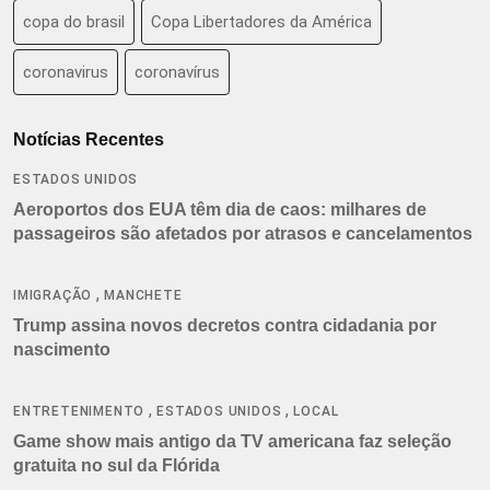
copa do brasil
Copa Libertadores da América
coronavirus
coronavírus
Notícias Recentes
ESTADOS UNIDOS
Aeroportos dos EUA têm dia de caos: milhares de
passageiros são afetados por atrasos e cancelamentos
,
IMIGRAÇÃO
MANCHETE
Trump assina novos decretos contra cidadania por
nascimento
,
,
ENTRETENIMENTO
ESTADOS UNIDOS
LOCAL
Game show mais antigo da TV americana faz seleção
gratuita no sul da Flórida