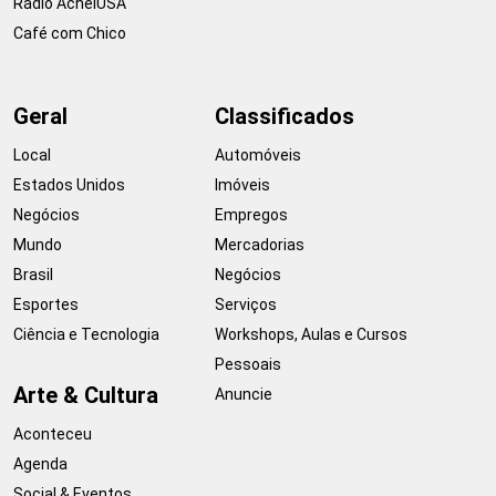
Rádio AcheiUSA
Café com Chico
Geral
Classificados
Local
Automóveis
Estados Unidos
Imóveis
Negócios
Empregos
Mundo
Mercadorias
Brasil
Negócios
Esportes
Serviços
Ciência e Tecnologia
Workshops, Aulas e Cursos
Pessoais
Arte & Cultura
Anuncie
Aconteceu
Agenda
Social & Eventos