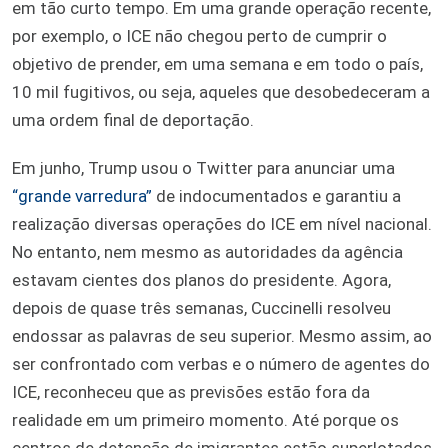
em tão curto tempo. Em uma grande operação recente,
por exemplo, o ICE não chegou perto de cumprir o
objetivo de prender, em uma semana e em todo o país,
10 mil fugitivos, ou seja, aqueles que desobedeceram a
uma ordem final de deportação.
Em junho, Trump usou o Twitter para anunciar uma
“grande varredura”
de indocumentados e garantiu a
realização diversas operações do ICE em nível nacional.
No entanto, nem mesmo as autoridades da agência
estavam cientes dos planos do presidente. Agora,
depois de quase três semanas, Cuccinelli resolveu
endossar as palavras de seu superior. Mesmo assim, ao
ser confrontado com verbas e o número de agentes do
ICE, reconheceu que as previsões estão fora da
realidade em um primeiro momento. Até porque os
centros de detenção de imigrantes estão superlotados.