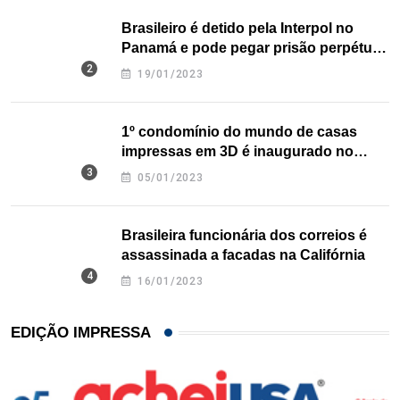
Brasileiro é detido pela Interpol no
Panamá e pode pegar prisão perpétua
nos EUA
19/01/2023
1º condomínio do mundo de casas
impressas em 3D é inaugurado no
Texas
05/01/2023
Brasileira funcionária dos correios é
assassinada a facadas na Califórnia
16/01/2023
EDIÇÃO IMPRESSA