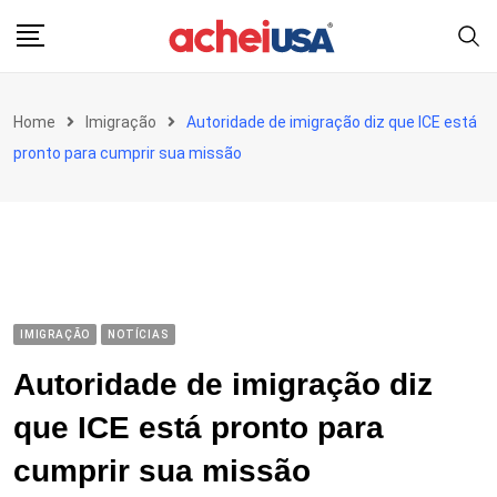
Skip
to
content
Home
Imigração
Autoridade de imigração diz que ICE está
pronto para cumprir sua missão
IMIGRAÇÃO
NOTÍCIAS
Autoridade de imigração diz
que ICE está pronto para
cumprir sua missão