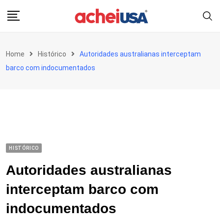
Skip
to
content
Home
Histórico
Autoridades australianas interceptam
barco com indocumentados
HISTÓRICO
Autoridades australianas
interceptam barco com
indocumentados