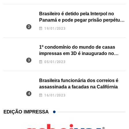
Brasileiro é detido pela Interpol no
Panamá e pode pegar prisão perpétua
nos EUA
19/01/2023
1º condomínio do mundo de casas
impressas em 3D é inaugurado no
Texas
05/01/2023
Brasileira funcionária dos correios é
assassinada a facadas na Califórnia
16/01/2023
EDIÇÃO IMPRESSA