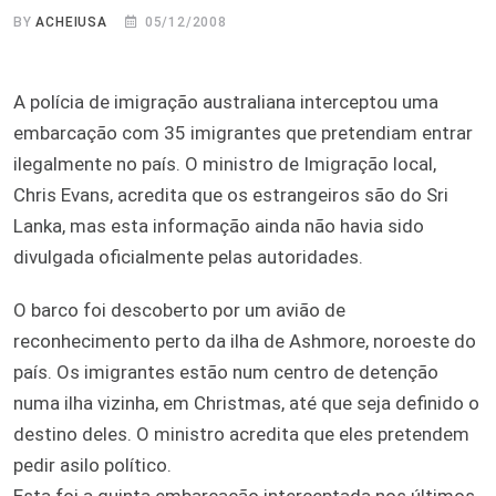
BY
ACHEIUSA
05/12/2008
A polícia de imigração australiana interceptou uma
embarcação com 35 imigrantes que pretendiam entrar
ilegalmente no país. O ministro de Imigração local,
Chris Evans, acredita que os estrangeiros são do Sri
Lanka, mas esta informação ainda não havia sido
divulgada oficialmente pelas autoridades.
O barco foi descoberto por um avião de
reconhecimento perto da ilha de Ashmore, noroeste do
país. Os imigrantes estão num centro de detenção
numa ilha vizinha, em Christmas, até que seja definido o
destino deles. O ministro acredita que eles pretendem
pedir asilo político.
Esta foi a quinta embarcação interceptada nos últimos