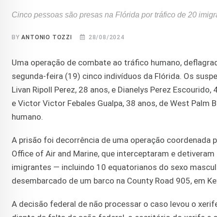
Cinco pessoas são presas na Flórida por tráfico de 20 imig
BY
ANTONIO TOZZI
28/08/2024
Uma operação de combate ao tráfico humano, deflagrad
segunda-feira (19) cinco indivíduos da Flórida. Os su
Livan Ripoll Perez, 28 anos, e Dianelys Perez Escourido,
e Victor Victor Febales Gualpa, 38 anos, de West Palm 
humano.
A prisão foi decorrência de uma operação coordenada pe
Office of Air and Marine, que interceptaram e detiveram 
imigrantes — incluindo 10 equatorianos do sexo masculi
desembarcado de um barco na County Road 905, em Key
A decisão federal de não processar o caso levou o xeri