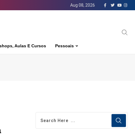
Aug 08, 2026
shops, Aulas E Cursos
Pessoais
a