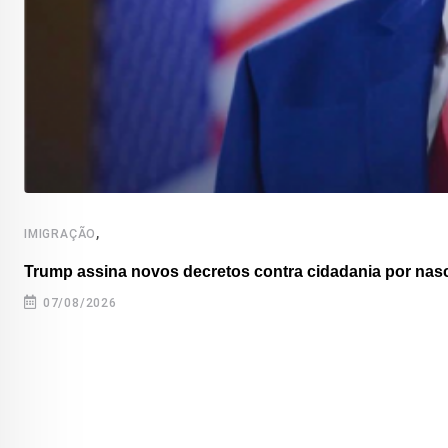
,
IMIGRAÇÃO
Trump assina novos decretos contra cidadania por nas
07/08/2026