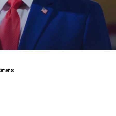
cimento