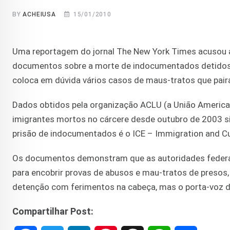
BY
ACHEIUSA
15/01/2010
Uma reportagem do jornal The New York Times acusou 
documentos sobre a morte de indocumentados detidos e
coloca em dúvida vários casos de maus-tratos que pai
Dados obtidos pela organização ACLU (a União American
imigrantes mortos no cárcere desde outubro de 2003 s
prisão de indocumentados é o ICE – Immigration and 
Os documentos demonstram que as autoridades federai
para encobrir provas de abusos e mau-tratos de presos,
detenção com ferimentos na cabeça, mas o porta-voz d
Compartilhar Post: