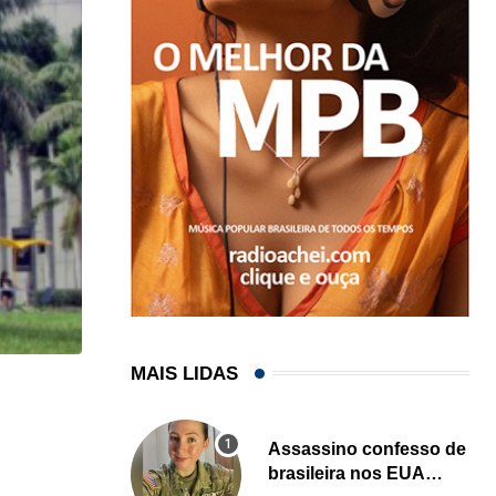
MAIS LIDAS
HISTÓRICO
Açaí é reconhecido oficialmente como fruto brasi
Assassino confesso de
brasileira nos EUA
21/01/2026