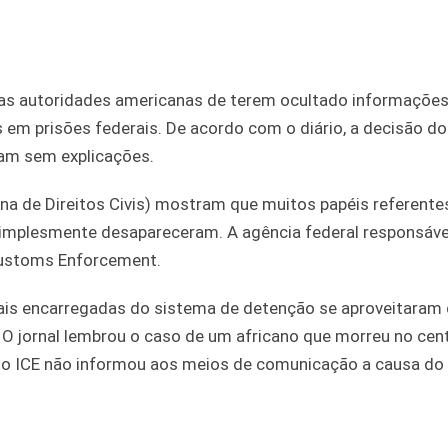
as autoridades americanas de terem ocultado informações
m prisões federais. De acordo com o diário, a decisão d
ram sem explicações.
a de Direitos Civis) mostram que muitos papéis referente
implesmente desapareceram. A agência federal responsáve
Customs Enforcement.
s encarregadas do sistema de detenção se aproveitaram 
 O jornal lembrou o caso de um africano que morreu no cen
o ICE não informou aos meios de comunicação a causa do 