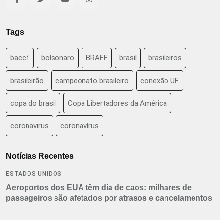
Tags
baccf
bolsonaro
BRAFF
brasil
brasileiros
brasileirão
campeonato brasileiro
conexão UF
copa do brasil
Copa Libertadores da América
coronavirus
coronavírus
Notícias Recentes
ESTADOS UNIDOS
Aeroportos dos EUA têm dia de caos: milhares de
passageiros são afetados por atrasos e cancelamentos