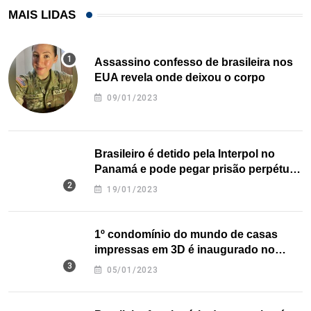
MAIS LIDAS
Assassino confesso de brasileira nos
EUA revela onde deixou o corpo
09/01/2023
Brasileiro é detido pela Interpol no
Panamá e pode pegar prisão perpétua
nos EUA
19/01/2023
1º condomínio do mundo de casas
impressas em 3D é inaugurado no
Texas
05/01/2023