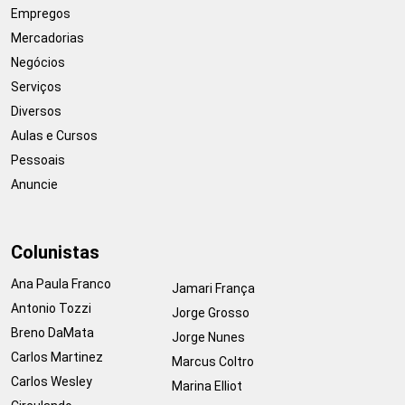
Empregos
Mercadorias
Negócios
Serviços
Diversos
Aulas e Cursos
Pessoais
Anuncie
Colunistas
Ana Paula Franco
Jamari França
Antonio Tozzi
Jorge Grosso
Breno DaMata
Jorge Nunes
Carlos Martinez
Marcus Coltro
Carlos Wesley
Marina Elliot