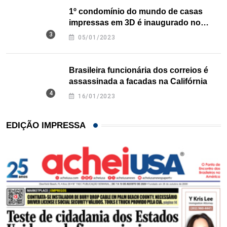
1º condomínio do mundo de casas
impressas em 3D é inaugurado no
Texas
05/01/2023
Brasileira funcionária dos correios é
assassinada a facadas na Califórnia
16/01/2023
EDIÇÃO IMPRESSA