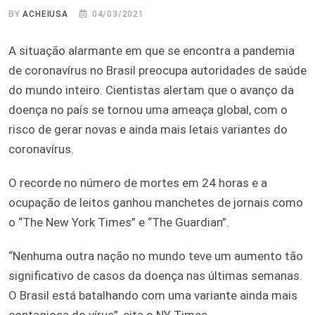
BY
ACHEIUSA
04/03/2021
A situação alarmante em que se encontra a pandemia
de coronavírus no Brasil preocupa autoridades de saúde
do mundo inteiro. Cientistas alertam que o avanço da
doença no país se tornou uma ameaça global, com o
risco de gerar novas e ainda mais letais variantes do
coronavírus.
O recorde no número de mortes em 24 horas e a
ocupação de leitos ganhou manchetes de jornais como
o “The New York Times” e “The Guardian”.
“Nenhuma outra nação no mundo teve um aumento tão
significativo de casos da doença nas últimas semanas.
O Brasil está batalhando com uma variante ainda mais
contagiosa do vírus”, cita o NY Times.