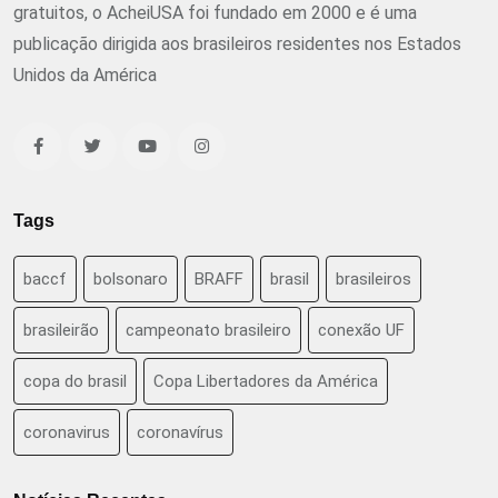
gratuitos, o AcheiUSA foi fundado em 2000 e é uma
publicação dirigida aos brasileiros residentes nos Estados
Unidos da América
Tags
baccf
bolsonaro
BRAFF
brasil
brasileiros
brasileirão
campeonato brasileiro
conexão UF
copa do brasil
Copa Libertadores da América
coronavirus
coronavírus