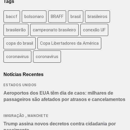
Tags
baccf
bolsonaro
BRAFF
brasil
brasileiros
brasileirão
campeonato brasileiro
conexão UF
copa do brasil
Copa Libertadores da América
coronavirus
coronavírus
Notícias Recentes
ESTADOS UNIDOS
Aeroportos dos EUA têm dia de caos: milhares de
passageiros são afetados por atrasos e cancelamentos
,
IMIGRAÇÃO
MANCHETE
Trump assina novos decretos contra cidadania por