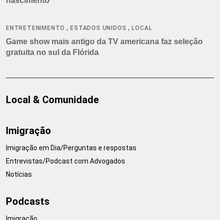
nascimento
,
,
ENTRETENIMENTO
ESTADOS UNIDOS
LOCAL
Game show mais antigo da TV americana faz seleção
gratuita no sul da Flórida
Local & Comunidade
Imigração
Imigração em Dia/Perguntas e respostas
Entrevistas/Podcast com Advogados
Notícias
Podcasts
Imigração