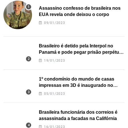
Assassino confesso de brasileira nos
EUA revela onde deixou o corpo
09/01/2023
Brasileiro é detido pela Interpol no
Panamá e pode pegar prisão perpétua
nos EUA
19/01/2023
1º condomínio do mundo de casas
impressas em 3D é inaugurado no
Texas
05/01/2023
Brasileira funcionária dos correios é
assassinada a facadas na Califórnia
16/01/2023