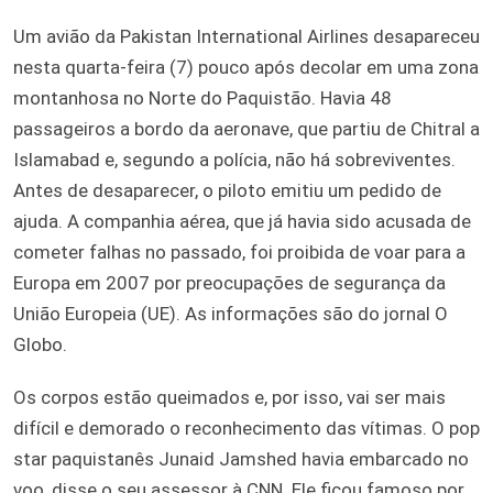
Um avião da Pakistan International Airlines desapareceu
nesta quarta-feira (7) pouco após decolar em uma zona
montanhosa no Norte do Paquistão. Havia 48
passageiros a bordo da aeronave, que partiu de Chitral a
Islamabad e, segundo a polícia, não há sobreviventes.
Antes de desaparecer, o piloto emitiu um pedido de
ajuda. A companhia aérea, que já havia sido acusada de
cometer falhas no passado, foi proibida de voar para a
Europa em 2007 por preocupações de segurança da
União Europeia (UE). As informações são do jornal O
Globo.
Os corpos estão queimados e, por isso, vai ser mais
difícil e demorado o reconhecimento das vítimas. O pop
star paquistanês Junaid Jamshed havia embarcado no
voo, disse o seu assessor à CNN. Ele ficou famoso por